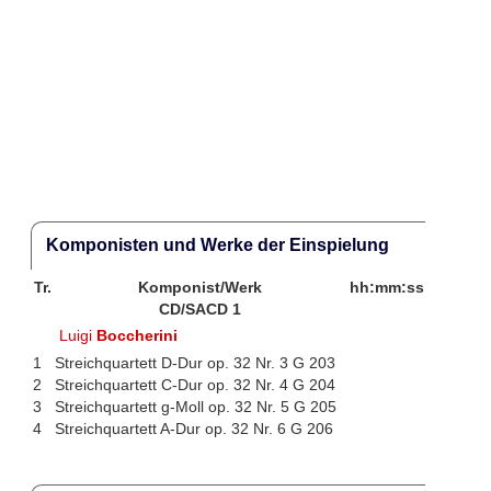
Komponisten und Werke der Einspielung
Tr.
Komponist/Werk
hh:mm:ss
CD/SACD 1
Luigi
Boccherini
1
Streichquartett D-Dur op. 32 Nr. 3 G 203
2
Streichquartett C-Dur op. 32 Nr. 4 G 204
3
Streichquartett g-Moll op. 32 Nr. 5 G 205
4
Streichquartett A-Dur op. 32 Nr. 6 G 206