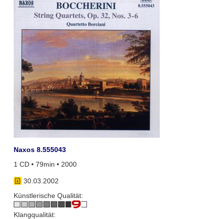
Naxos 8.555043
1 CD • 79min • 2000
30.03.2002
Künstlerische Qualität:
Klangqualität: