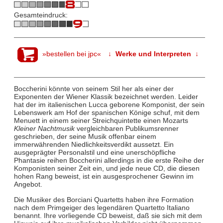
Gesamteindruck:
»bestellen bei jpc«
↓ Werke und Interpreten ↓
Boccherini könnte von seinem Stil her als einer der
Exponenten der Wiener Klassik bezeichnet werden. Leider
hat der im italienischen Lucca geborene Komponist, der sein
Lebenswerk am Hof der spanischen Könige schuf, mit dem
Menuett in einem seiner Streichquintette einen Mozarts
Kleiner Nachtmusik
vergleichbaren Publikumsrenner
geschrieben, der seine Musik offenbar einem
immerwährenden Niedlichkeitsverdikt aussetzt. Ein
ausgeprägter Personalstil und eine unerschöpfliche
Phantasie reihen Boccherini allerdings in die erste Reihe der
Komponisten seiner Zeit ein, und jede neue CD, die diesen
hohen Rang beweist, ist ein ausgesprochener Gewinn im
Angebot.
Die Musiker des Borciani Quartetts haben ihre Formation
nach dem Primgeiger des legendären Quartetto Italiano
benannt. Ihre vorliegende CD beweist, daß sie sich mit dem