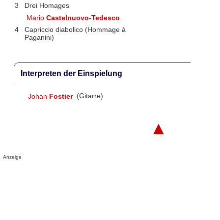
3
Drei Homages
Mario
Castelnuovo-Tedesco
4
Capriccio diabolico (Hommage à
Paganini)
Interpreten der Einspielung
Johan
Fostier
(Gitarre)
▲
Anzeige