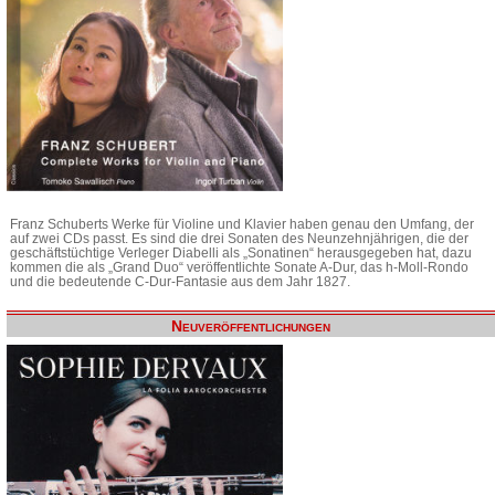
Franz Schuberts Werke für Violine und Klavier haben genau den Umfang, der
auf zwei CDs passt. Es sind die drei Sonaten des Neunzehnjährigen, die der
geschäftstüchtige Verleger Diabelli als „Sonatinen“ herausgegeben hat, dazu
kommen die als „Grand Duo“ veröffentlichte Sonate A-Dur, das h-Moll-Rondo
und die bedeutende C-Dur-Fantasie aus dem Jahr 1827.
Neuveröffentlichungen