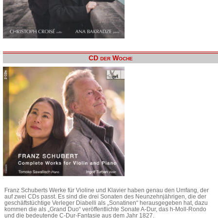
CD der Woche
Franz Schuberts Werke für Violine und Klavier haben genau den Umfang, der
auf zwei CDs passt. Es sind die drei Sonaten des Neunzehnjährigen, die der
geschäftstüchtige Verleger Diabelli als „Sonatinen“ herausgegeben hat, dazu
kommen die als „Grand Duo“ veröffentlichte Sonate A-Dur, das h-Moll-Rondo
und die bedeutende C-Dur-Fantasie aus dem Jahr 1827.