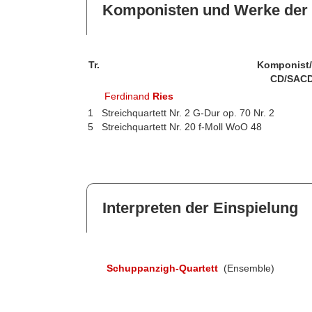
Komponisten und Werke der 
Tr.
Komponist
CD/SACD
Ferdinand
Ries
1
Streichquartett Nr. 2 G-Dur op. 70 Nr. 2
5
Streichquartett Nr. 20 f-Moll WoO 48
Interpreten der Einspielung
Schuppanzigh-Quartett
(Ensemble)