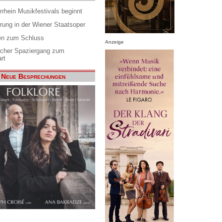
rrhein Musikfestivals beginnt
rung in der Wiener Staatsoper
en zum Schluss
Anzeige
scher Spaziergang zum
rt
Neue Besprechungen