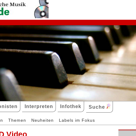
nisten
Interpreten
Infothek
Suche
en
Themen
Neuheiten
Labels im Fokus
D Video