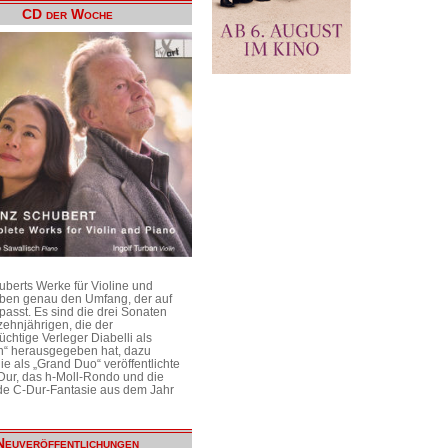
CD der Woche
uberts Werke für Violine und
aben genau den Umfang, der auf
passt. Es sind die drei Sonaten
ehnjährigen, die der
üchtige Verleger Diabelli als
n“ herausgegeben hat, dazu
e als „Grand Duo“ veröffentlichte
Dur, das h-Moll-Rondo und die
e C-Dur-Fantasie aus dem Jahr
Neuveröffentlichungen