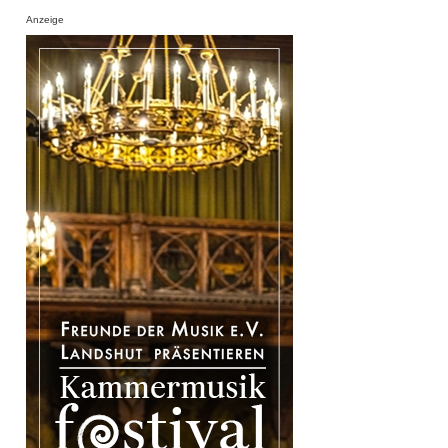
Anzeige