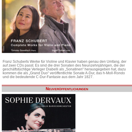
Franz Schuberts Werke für Violine und Klavier haben genau den Umfang, der
auf zwei CDs passt. Es sind die drei Sonaten des Neunzehnjährigen, die der
geschäftstüchtige Verleger Diabelli als „Sonatinen“ herausgegeben hat, dazu
kommen die als „Grand Duo“ veröffentlichte Sonate A-Dur, das h-Moll-Rondo
und die bedeutende C-Dur-Fantasie aus dem Jahr 1827.
Neuveröffentlichungen