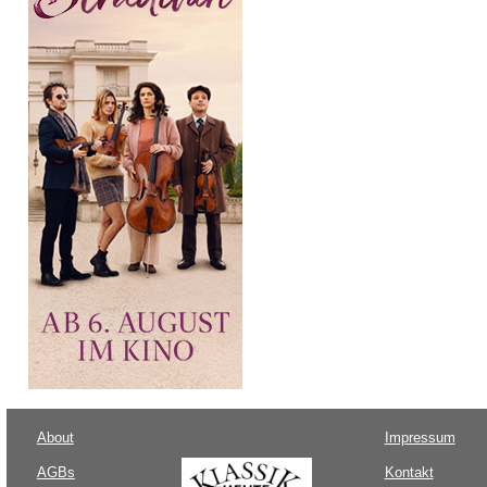
About
Impressum
AGBs
Kontakt