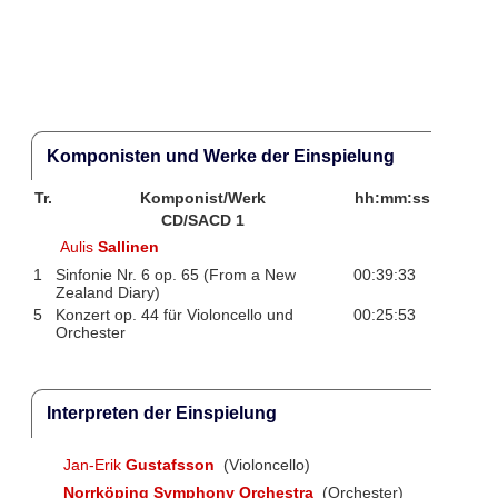
Komponisten und Werke der Einspielung
Tr.
Komponist/Werk
hh:mm:ss
CD/SACD 1
Aulis
Sallinen
1
Sinfonie Nr. 6 op. 65 (From a New
00:39:33
Zealand Diary)
5
Konzert op. 44 für Violoncello und
00:25:53
Orchester
Interpreten der Einspielung
Jan-Erik
Gustafsson
(Violoncello)
Norrköping Symphony Orchestra
(Orchester)