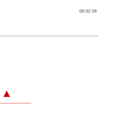
00:02:39
▲