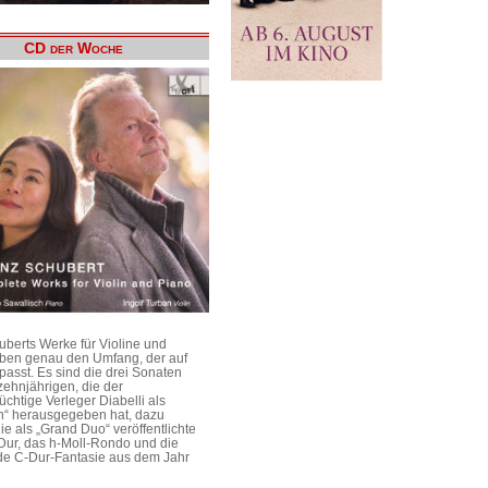
CD der Woche
uberts Werke für Violine und
aben genau den Umfang, der auf
passt. Es sind die drei Sonaten
ehnjährigen, die der
üchtige Verleger Diabelli als
n“ herausgegeben hat, dazu
e als „Grand Duo“ veröffentlichte
Dur, das h-Moll-Rondo und die
e C-Dur-Fantasie aus dem Jahr