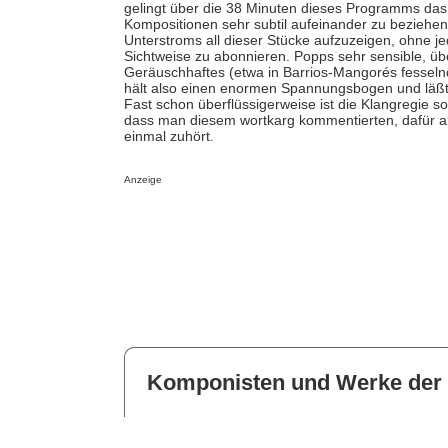
gelingt über die 38 Minuten dieses Programms das
Kompositionen sehr subtil aufeinander zu beziehen
Unterstroms all dieser Stücke aufzuzeigen, ohne je
Sichtweise zu abonnieren. Popps sehr sensible, üb
Geräuschhaftes (etwa in Barrios-Mangorés fesselnd
hält also einen enormen Spannungsbogen und läßt d
Fast schon überflüssigerweise ist die Klangregie so
dass man diesem wortkarg kommentierten, dafür ab
einmal zuhört.
Anzeige
Komponisten und Werke der 