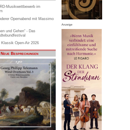
ARD-Musikwettbewerb im
am
nderer Opernabend mit Massimo
Anzeige
en und Gehen“ - Das
dtebundfestival
 Klassik Open-Air 2026
Neue Besprechungen