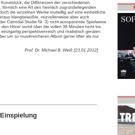
 Kunststück, die Differenzen der verschiedenen
, förmlich eine Art des heimlich zugrundeliegenden
doch die einzelnen Werke mutwillig auf eine einheitliche
eraus klangbewußte, reizvollerweise aber auch
er Catredal-Studie Nr. 3) nicht aussparende Spielweise
en Hörer somit über die vollen 38 Minuten nicht los.
 einzigartig perspektivenreich und realistisch geraten,
er um so musikreicheren Album gerne öfter als nur
Prof. Dr. Michael B. Weiß [23.01.2012]
Einspielung