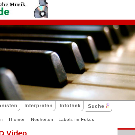
nisten
Interpreten
Infothek
Suche
en
Themen
Neuheiten
Labels im Fokus
D Video