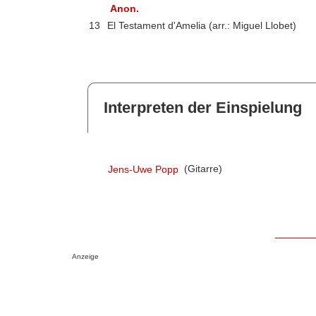
Anon.
13
El Testament d'Amelia (arr.: Miguel Llobet)
Interpreten der Einspielung
Jens-Uwe Popp
(Gitarre)
Anzeige