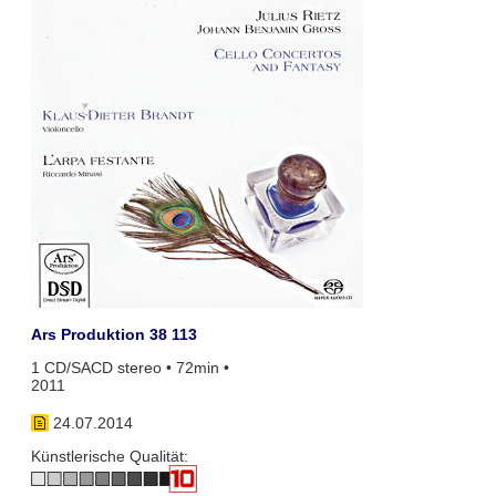
Ars Produktion 38 113
1 CD/SACD stereo • 72min •
2011
24.07.2014
Künstlerische Qualität: