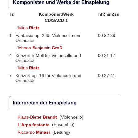
Komponisten und Werke der Einspielung
Tr.
Komponist/Werk
hh:mm:ss
CD/SACD 1
Julius
Rietz
1
Fantaisie op. 2 für Violoncello und
00:22:29
Orchester
Johann Benjamin
Groß
4
Konzert h-Moll für Violoncello und
00:21:17
Orchester
Julius
Rietz
7
Konzert op. 16 für Violoncello und
00:27:41
Orchester
Interpreten der Einspielung
Klaus-Dieter
Brandt
(Violoncello)
L'Arpa festante
(Ensemble)
Riccardo
Minasi
(Leitung)