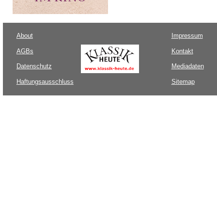
About
Impressum
AGBs
Kontakt
Datenschutz
Mediadaten
Haftungsausschluss
Sitemap