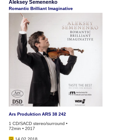
Aleksey Semenenko
Romantic Brilliant Imaginative
Ars Produktion ARS 38 242
1 CD/SACD stereo/surround •
72min • 2017
14.02.2018