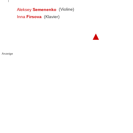
Aleksey
Semenenko
(Violine)
Inna
Firsova
(Klavier)
▲
Anzeige