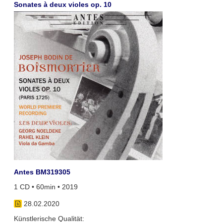
Sonates à deux violes op. 10
Antes BM319305
1 CD • 60min • 2019
28.02.2020
Künstlerische Qualität: