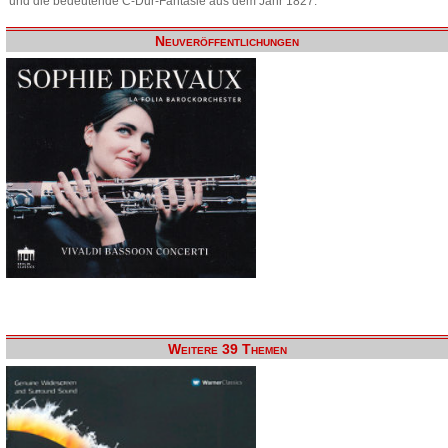
und die bedeutende C-Dur-Fantasie aus dem Jahr 1827.
Neuveröffentlichungen
Weitere 39 Themen