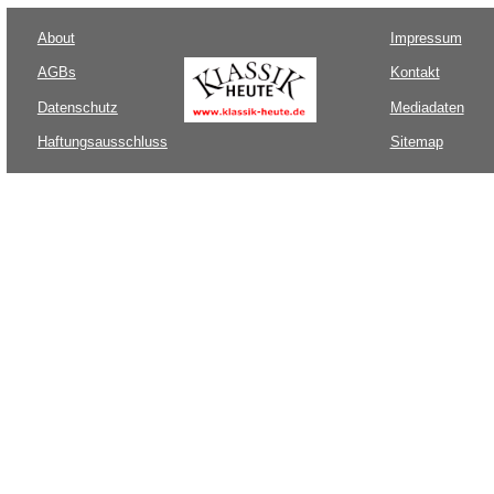
About
Impressum
AGBs
Kontakt
Datenschutz
Mediadaten
Haftungsausschluss
Sitemap