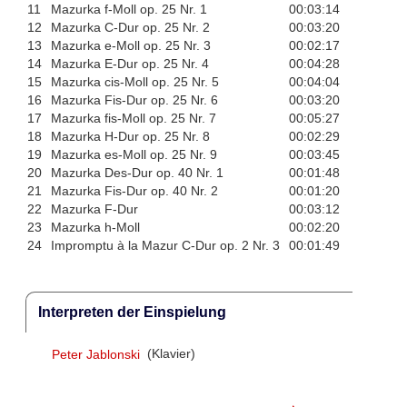
11
Mazurka f-Moll op. 25 Nr. 1
00:03:14
12
Mazurka C-Dur op. 25 Nr. 2
00:03:20
13
Mazurka e-Moll op. 25 Nr. 3
00:02:17
14
Mazurka E-Dur op. 25 Nr. 4
00:04:28
15
Mazurka cis-Moll op. 25 Nr. 5
00:04:04
16
Mazurka Fis-Dur op. 25 Nr. 6
00:03:20
17
Mazurka fis-Moll op. 25 Nr. 7
00:05:27
18
Mazurka H-Dur op. 25 Nr. 8
00:02:29
19
Mazurka es-Moll op. 25 Nr. 9
00:03:45
20
Mazurka Des-Dur op. 40 Nr. 1
00:01:48
21
Mazurka Fis-Dur op. 40 Nr. 2
00:01:20
22
Mazurka F-Dur
00:03:12
23
Mazurka h-Moll
00:02:20
24
Impromptu à la Mazur C-Dur op. 2 Nr. 3
00:01:49
Interpreten der Einspielung
Peter Jablonski
(Klavier)