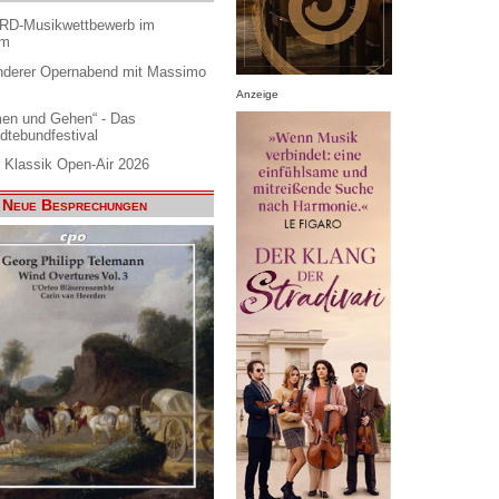
ARD-Musikwettbewerb im
am
nderer Opernabend mit Massimo
Anzeige
en und Gehen“ - Das
dtebundfestival
 Klassik Open-Air 2026
Neue Besprechungen