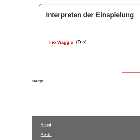
Interpreten der Einspielung
Trio Viaggio
(Trio)
Anzeige
About
AGBs