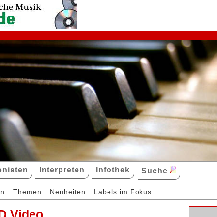
nisten
Interpreten
Infothek
Suche
en
Themen
Neuheiten
Labels im Fokus
D Video