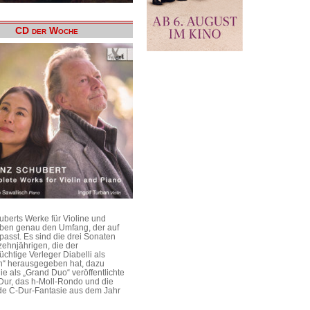
CD der Woche
uberts Werke für Violine und
aben genau den Umfang, der auf
passt. Es sind die drei Sonaten
ehnjährigen, die der
üchtige Verleger Diabelli als
n“ herausgegeben hat, dazu
e als „Grand Duo“ veröffentlichte
Dur, das h-Moll-Rondo und die
e C-Dur-Fantasie aus dem Jahr