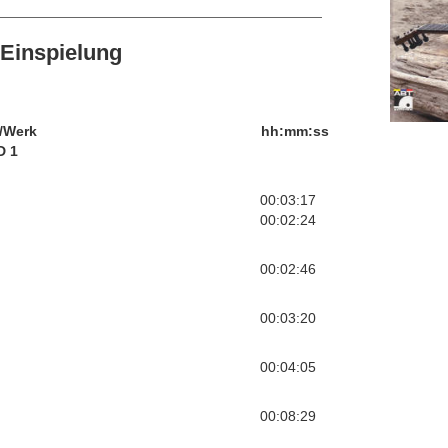
Einspielung
/Werk
hh:mm:ss
D 1
00:03:17
00:02:24
00:02:46
00:03:20
00:04:05
00:08:29