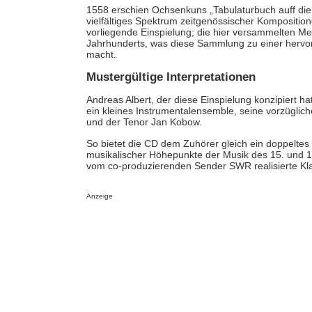
1558 erschien Ochsenkuns „Tabulaturbuch auff di
vielfältiges Spektrum zeitgenössischer Komposition
vorliegende Einspielung; die hier versammelten Me
Jahrhunderts, was diese Sammlung zu einer hervo
macht.
Mustergültige Interpretationen
Andreas Albert, der diese Einspielung konzipiert ha
ein kleines Instrumentalensemble, seine vorzüglich
und der Tenor Jan Kobow.
So bietet die CD dem Zuhörer gleich ein doppelt
musikalischer Höhepunkte der Musik des 15. und 16
vom co-produzierenden Sender SWR realisierte Kla
Anzeige