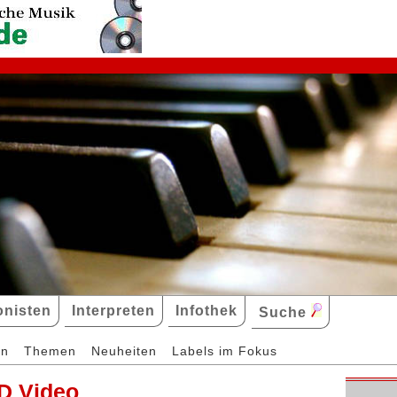
nisten
Interpreten
Infothek
Suche
en
Themen
Neuheiten
Labels im Fokus
D Video