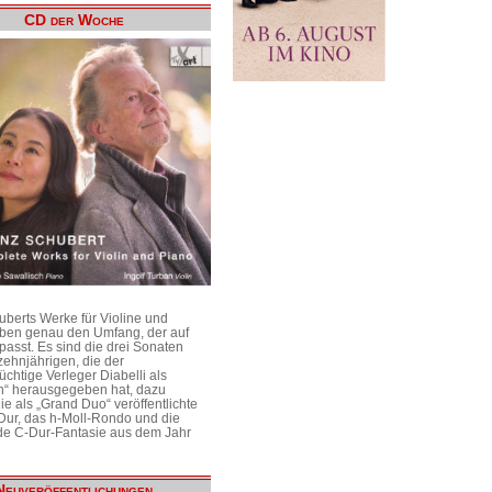
CD der Woche
uberts Werke für Violine und
aben genau den Umfang, der auf
passt. Es sind die drei Sonaten
ehnjährigen, die der
üchtige Verleger Diabelli als
n“ herausgegeben hat, dazu
e als „Grand Duo“ veröffentlichte
Dur, das h-Moll-Rondo und die
e C-Dur-Fantasie aus dem Jahr
Neuveröffentlichungen