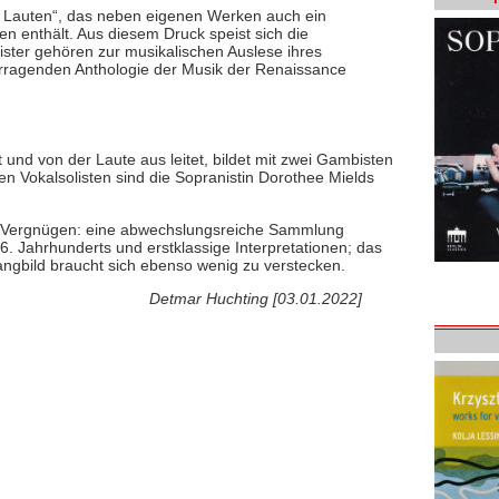
e Lauten“, das neben eigenen Werken auch ein
en enthält. Aus diesem Druck speist sich die
ister gehören zur musikalischen Auslese ihres
rragenden Anthologie der Musik der Renaissance
t und von der Laute aus leitet, bildet mit zwei Gambisten
en Vokalsolisten sind die Sopranistin Dorothee Mields
es Vergnügen: eine abwechslungsreiche Sammlung
. Jahrhunderts und erstklassige Interpretationen; das
ngbild braucht sich ebenso wenig zu verstecken.
Detmar Huchting [03.01.2022]