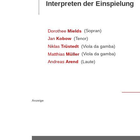
Interpreten der Einspielung
Dorothee
Mields
(Sopran)
Jan
Kobow
(Tenor)
Niklas
Trüstedt
(Viola da gamba)
Matthias
Müller
(Viola da gamba)
Andreas
Arend
(Laute)
Anzeige