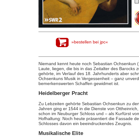
»bestellen bei jpc«
Niemand kennt heute noch Sebastian Ochsenkun (
Laute, liegen, die bis in das Zeitalter des Barock
gehörte, im Verlauf des 18. Jahrhunderts aber schn
Ochsenkuns Musik in Vergessenheit – ganz unverdi
bemerkenswerten Schaffen gewidmet ist.
Heidelberger Pracht
Zu Lebzeiten gehörte Sebastian Ochsenkun zu den
Jahren ging er 1544 in die Dienste von Ottheinrich
schon im Neuburger Schloss und – als Kurfürst von
Hofhaltung: Noch heute präsentiert die Fassade de
Schlosses davon ein beeindruckendes Zeugnis.
Musikalische Elite