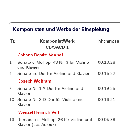
Komponisten und Werke der Einspielung
Tr.
Komponist/Werk
hh:mm:ss
CD/SACD 1
Johann Baptist
Vanhal
1
Sonate d-Moll op. 43 Nr. 3 für Violine
00:13:28
und Klavier
4
Sonate Es-Dur für Violine und Klavier
00:15:22
Joseph
Wolfram
7
Sonate Nr. 1 A-Dur für Violine und
00:19:35
Klavier
10
Sonate Nr. 2 D-Dur für Violine und
00:18:31
Klavier
Wenzel Heinrich
Veit
13
Romanze d-Moll op. 26 für Violine und
00:05:38
Klavier (Les Adieux)