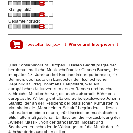
Klangqualität:
Gesamteindruck:
»bestellen bei jpc«
↓ Werke und Interpreten ↓
„Das Konservatorium Europas“: Diesen Begriff prägte der
berühmte englische Musikschriftsteller Charles Burney, der
im späten 18. Jahrhundert Kontinentaleuropa bereiste, für
Böhmen, das heute ein Landesteil der Tschechischen
Republik ist. Prag, Böhmens Hauptstadt, war ein
europäisches Kulturzentrum ersten Ranges und brachte
zahlreiche Musiker hervor, die auch außerhalb Böhmens
europäische Wirkung entfalteten: So beispielsweise Johann
Stamitz, der an der Residenz der pfälzischen Kurfürsten in
Mannheim die „Mannheimer Schule“ begründete – dieses
Laboratorium eines neuen, frühklassischen musikalischen
Stils hatte maßgeblichen Einfluss auf die Herausbildung der
„Wiener Klassik“, von der dank Haydn, Mozart und
Beethoven entscheidende Wirkungen auf die Musik des 19.
Jahrhunderts ausgehen sollten.