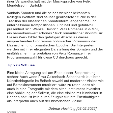
ihrer Verwandtschaft mit der Musiksprache von Felix
Mendelssohn Bartoldy.
Vanhals Sonaten und die seines weniger bekannten
Kollegen Wolfram sind sauber gearbeitete Stücke in der
Tradition der klassischen Sonatenform, angenehme und
unterhaltsame Kompositionen. Originell und gefühlvoll
präsentiert sich Wenzel Heinrich Veits Romanze in d-Moll,
ein bemerkenswert schönes Stück romantischer Violinmusik.
Dieses Werk bildet den gefälligen Abschluss dieses
ansprechenden Programms böhmischer Violinmusik der
klassischen und romantischen Epoche. Die Interpreten
werden mit ihrer eleganten Darstellung der Sonaten und der
einfühlsamen Interpretation von Veits Romanze ihrer
Programmauswahl für diese CD durchaus gerecht.
Tipp zu Schluss
Eine kleine Anregung soll am Ende dieser Besprechung
stehen: Auch wenn Frau Caltenbach-Schonhardt laut ihrer
Künstlerbiografie im Beiheft sowohl auf moderner Violine wie
auf Barockinstrument musiziert, wäre zu raten, dass sie
auch in eine Fotografie mit dem alten Instrument investiert –
eine Abbildung der Solistin, die eine Violine mit Kinnhalter in
Händen hält, ist kein gutes Zeugnis für ihre Ernsthaftigkeit
als Interpretin auch auf der historischen Violine.
Detmar Huchting [03.02.2022]
Anzeige