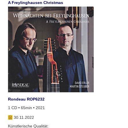
A Freylinghausen Christmas
Rondeau ROP6232
1 CD • 65min • 2021
30.11.2022
Künstlerische Qualität: