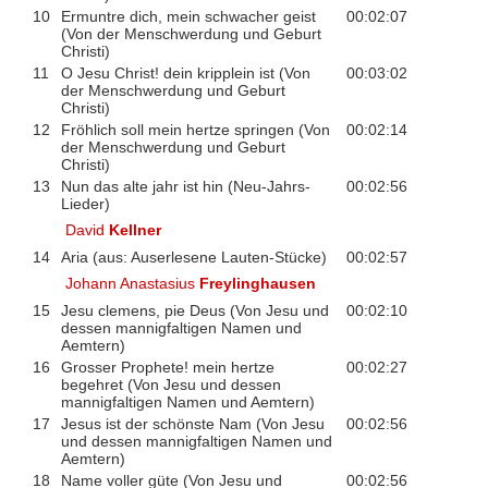
10
Ermuntre dich, mein schwacher geist
00:02:07
(Von der Menschwerdung und Geburt
Christi)
11
O Jesu Christ! dein kripplein ist (Von
00:03:02
der Menschwerdung und Geburt
Christi)
12
Fröhlich soll mein hertze springen (Von
00:02:14
der Menschwerdung und Geburt
Christi)
13
Nun das alte jahr ist hin (Neu-Jahrs-
00:02:56
Lieder)
David
Kellner
14
Aria (aus: Auserlesene Lauten-Stücke)
00:02:57
Johann Anastasius
Freylinghausen
15
Jesu clemens, pie Deus (Von Jesu und
00:02:10
dessen mannigfaltigen Namen und
Aemtern)
16
Grosser Prophete! mein hertze
00:02:27
begehret (Von Jesu und dessen
mannigfaltigen Namen und Aemtern)
17
Jesus ist der schönste Nam (Von Jesu
00:02:56
und dessen mannigfaltigen Namen und
Aemtern)
18
Name voller güte (Von Jesu und
00:02:56