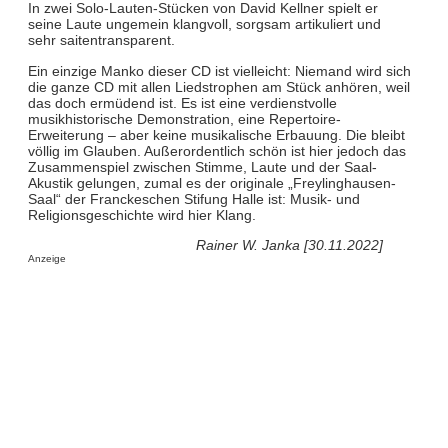
In zwei Solo-Lauten-Stücken von David Kellner spielt er
seine Laute ungemein klangvoll, sorgsam artikuliert und
sehr saitentransparent.
Ein einzige Manko dieser CD ist vielleicht: Niemand wird sich
die ganze CD mit allen Liedstrophen am Stück anhören, weil
das doch ermüdend ist. Es ist eine verdienstvolle
musikhistorische Demonstration, eine Repertoire-
Erweiterung – aber keine musikalische Erbauung. Die bleibt
völlig im Glauben. Außerordentlich schön ist hier jedoch das
Zusammenspiel zwischen Stimme, Laute und der Saal-
Akustik gelungen, zumal es der originale „Freylinghausen-
Saal“ der Franckeschen Stifung Halle ist: Musik- und
Religionsgeschichte wird hier Klang.
Rainer W. Janka [30.11.2022]
Anzeige