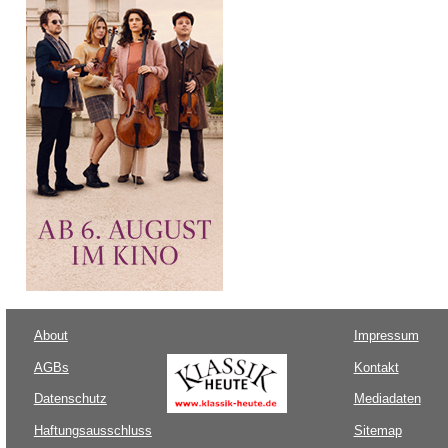
About
Impressum
AGBs
Kontakt
Datenschutz
Mediadaten
Haftungsausschluss
Sitemap