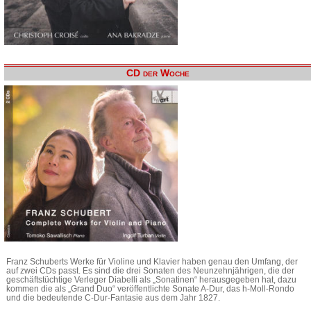
CD der Woche
Franz Schuberts Werke für Violine und Klavier haben genau den Umfang, der
auf zwei CDs passt. Es sind die drei Sonaten des Neunzehnjährigen, die der
geschäftstüchtige Verleger Diabelli als „Sonatinen“ herausgegeben hat, dazu
kommen die als „Grand Duo“ veröffentlichte Sonate A-Dur, das h-Moll-Rondo
und die bedeutende C-Dur-Fantasie aus dem Jahr 1827.