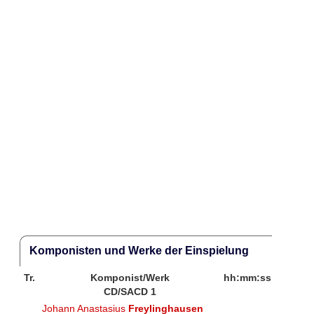
Komponisten und Werke der Einspielung
Tr.
Komponist/Werk
hh:mm:ss
CD/SACD 1
Johann Anastasius
Freylinghausen