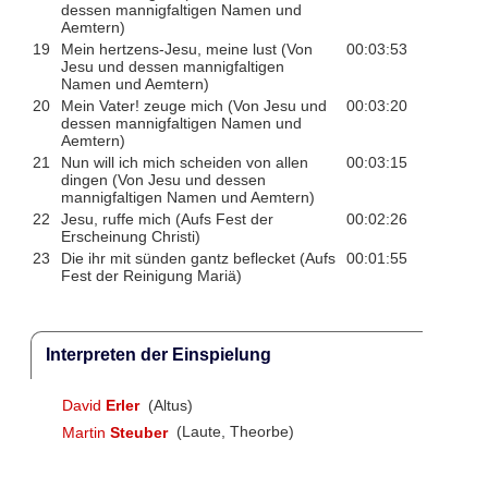
dessen mannigfaltigen Namen und
Aemtern)
19
Mein hertzens-Jesu, meine lust (Von
00:03:53
Jesu und dessen mannigfaltigen
Namen und Aemtern)
20
Mein Vater! zeuge mich (Von Jesu und
00:03:20
dessen mannigfaltigen Namen und
Aemtern)
21
Nun will ich mich scheiden von allen
00:03:15
dingen (Von Jesu und dessen
mannigfaltigen Namen und Aemtern)
22
Jesu, ruffe mich (Aufs Fest der
00:02:26
Erscheinung Christi)
23
Die ihr mit sünden gantz beflecket (Aufs
00:01:55
Fest der Reinigung Mariä)
Interpreten der Einspielung
David
Erler
(Altus)
Martin
Steuber
(Laute, Theorbe)