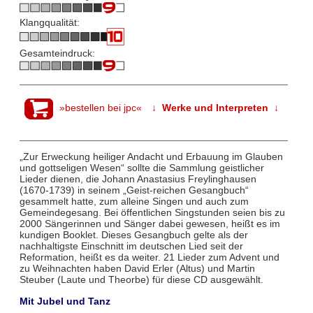
Klangqualität:
Gesamteindruck:
»bestellen bei jpc«
↓ Werke und Interpreten ↓
„Zur Erweckung heiliger Andacht und Erbauung im Glauben
und gottseligen Wesen“ sollte die Sammlung geistlicher
Lieder dienen, die Johann Anastasius Freylinghausen
(1670-1739) in seinem „Geist-reichen Gesangbuch“
gesammelt hatte, zum alleine Singen und auch zum
Gemeindegesang. Bei öffentlichen Singstunden seien bis zu
2000 Sängerinnen und Sänger dabei gewesen, heißt es im
kundigen Booklet. Dieses Gesangbuch gelte als der
nachhaltigste Einschnitt im deutschen Lied seit der
Reformation, heißt es da weiter. 21 Lieder zum Advent und
zu Weihnachten haben David Erler (Altus) und Martin
Steuber (Laute und Theorbe) für diese CD ausgewählt.
Mit Jubel und Tanz