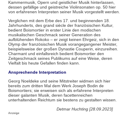
Kammermusik, Opern und geistlicher Musik hinterlassen,
dessen gefällige und geistreiche Violinsonaten op. 50 hier
von erfahrenen Interpreten seiner Musik vorgestellt werden.
Verglichen mit dem Erbe des 17. und beginnenden 18.
Jahrhunderts, des grand siècle der französischen Kultur,
bedient Boismortier in erster Linie den modischen
musikalischen Geschmack seiner Generation des
aufblühenden Rokoko – er zeigt keinen Ehrgeiz, sich in den
Olymp der französischen Musik vorangegangener Meister,
beispielsweise der großen Dynastie Couperin, einzureihen.
Charmant und einfallsreich bedient Boismortier den
Zeitgeschmack seines Publikums auf eine Weise, deren
Vielfalt bis heute Gefallen finden kann.
Ansprechende Interpretation
Georg Noeldeke und seine Mitstreiter widmen sich hier
bereits zum dritten Mal dem Werk Joseph Bodin de
Boismortiers; sie erweisen sich als erfahrene Interpreten
dieser galanten Musik, deren facettenreichen
unterhaltenden Reichtum sie bestens zu gestalten wissen.
Detmar Huchting [28.09.2023]
Anzeige