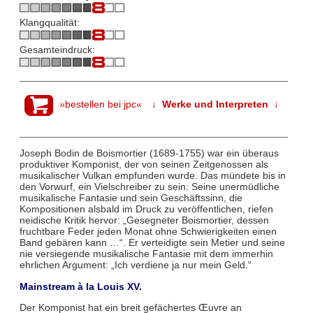
Klangqualität:
Gesamteindruck:
»bestellen bei jpc«
↓ Werke und Interpreten ↓
Joseph Bodin de Boismortier (1689-1755) war ein überaus
produktiver Komponist, der von seinen Zeitgenossen als
musikalischer Vulkan empfunden wurde. Das mündete bis in
den Vorwurf, ein Vielschreiber zu sein: Seine unermüdliche
musikalische Fantasie und sein Geschäftssinn, die
Kompositionen alsbald im Druck zu veröffentlichen, riefen
neidische Kritik hervor: „Gesegneter Boismortier, dessen
fruchtbare Feder jeden Monat ohne Schwierigkeiten einen
Band gebären kann …“. Er verteidigte sein Metier und seine
nie versiegende musikalische Fantasie mit dem immerhin
ehrlichen Argument: „Ich verdiene ja nur mein Geld.“
Mainstream à la Louis XV.
Der Komponist hat ein breit gefächertes Œuvre an