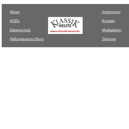
About
Impressum
AGBs
Kontakt
Datenschutz
Mediadaten
Haftungsausschluss
Sitemap