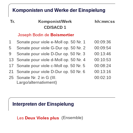
Komponisten und Werke der Einspielung
Tr.
Komponist/Werk
hh:mm:ss
CD/SACD 1
Joseph Bodin de
Boismortier
1
Sonate pour viole e-Moll op. 50 Nr. 1
00:09:36
5
Sonate pour viole G-Dur op. 50 Nr. 2
00:09:54
9
Sonate pour viole D-Dur op. 50 Nr. 3
00:13:46
13
Sonate pour viole d-Moll op. 50 Nr. 4
00:10:53
17
Sonate pour viole c-Moll op. 50 Nr. 5
00:08:24
21
Sonate pour viole D-Dur op. 50 Nr. 6
00:13:16
25
Sonate Nr. 2 in G (III.
00:02:10
Largo/alternativment)
Interpreten der Einspielung
Les
Deux Violes plus
(Ensemble)