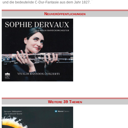
und die bedeutende C-Dur-Fantasie aus dem Jahr 1827.
Neuveröffentlichungen
Weitere 39 Themen