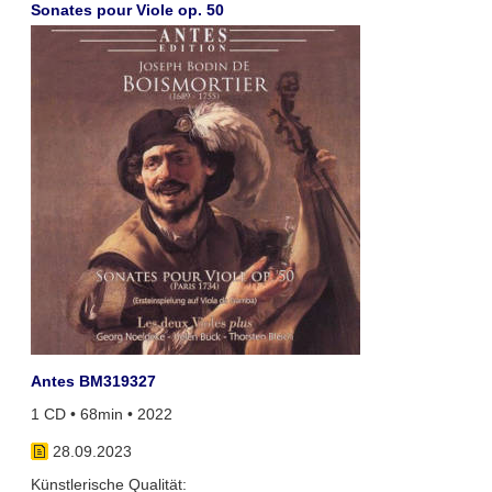
Sonates pour Viole op. 50
Antes BM319327
1 CD • 68min • 2022
28.09.2023
Künstlerische Qualität: