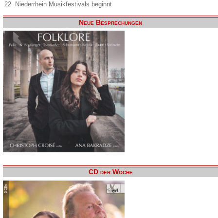
22. Niederrhein Musikfestivals beginnt
Neue Besprechungen
CD der Woche