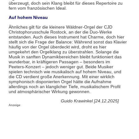
überzeugt, doch sein Klang bleibt für dieses Repertoire zu
fern vom französischen Ideal.
Auf hohem Niveau
Ähnliches gilt für die kleinere Wäldner-Orgel der CJD
Christophorusschule Rostock, an der die Duo-Werke
entstanden. Auch dieses Instrument hat Charme, doch hier
stellt sich die Frage der Balance: Während sonst das Klavier
häufig von der Orgel überdeckt wird, droht es hier
umgekehrt den Orgelklang zu überstrahlen. Solange die
Musik in sanften Dynamikbereichen bleibt funktioniert das
wunderbar, in kräftigeren Passagen – besonders im
Peeters-Konzert – jedoch weniger gut. Beide Musiker
spielen technisch wie musikalisch auf hohem Niveau, und
die CD verdient große Anerkennung. Mit einer wirklich
symphonisch disponierten Orgel hätte die Aufnahme
allerdings noch an klanglicher Tiefe, musikalischem Profil
und atmosphärischer Wirkung gewonnen.
Guido Krawinkel [24.12.2025]
Anzeige