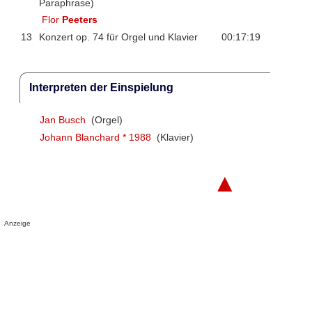
Paraphrase)
Flor
Peeters
13
Konzert op. 74 für Orgel und Klavier
00:17:19
Interpreten der Einspielung
Jan Busch
(Orgel)
Johann Blanchard * 1988
(Klavier)
▲
Anzeige