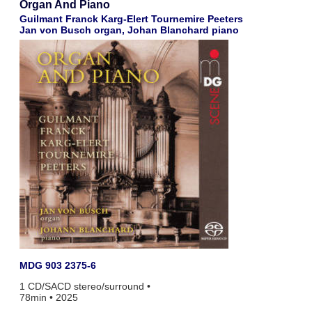
Organ And Piano
Guilmant Franck Karg-Elert Tournemire Peeters
Jan von Busch organ, Johan Blanchard piano
MDG 903 2375-6
1 CD/SACD stereo/surround •
78min • 2025