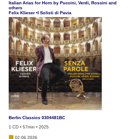
Italian Arias for Horn by Puccini, Verdi, Rossini and
others
Felix Klieser •I Solisti di Pavia
Berlin Classics 0304481BC
1 CD • 57min • 2025
02.06.2026