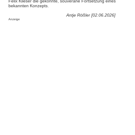
Felix Klieser die gekonnte, souveräne Fortsetzung eines
bekannten Konzepts.
Antje Rößler [02.06.2026]
Anzeige