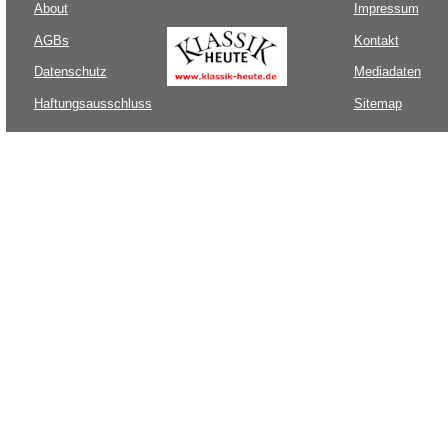
About
Impressum
AGBs
Kontakt
Datenschutz
Mediadaten
Haftungsausschluss
Sitemap