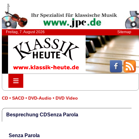
Anzeige
Freitag, 7. August 2026
Sitemap
≡
≡
CD • SACD • DVD-Audio • DVD Video
Besprechung CDSenza Parola
Senza Parola