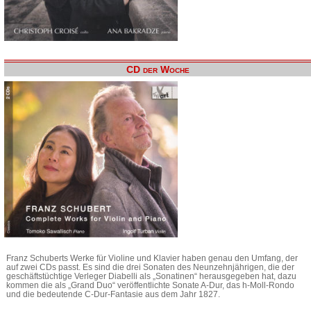
CD der Woche
Franz Schuberts Werke für Violine und Klavier haben genau den Umfang, der
auf zwei CDs passt. Es sind die drei Sonaten des Neunzehnjährigen, die der
geschäftstüchtige Verleger Diabelli als „Sonatinen“ herausgegeben hat, dazu
kommen die als „Grand Duo“ veröffentlichte Sonate A-Dur, das h-Moll-Rondo
und die bedeutende C-Dur-Fantasie aus dem Jahr 1827.