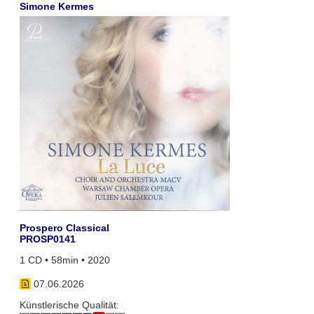
Simone Kermes
Prospero Classical
PROSP0141
1 CD • 58min • 2020
07.06.2026
Künstlerische Qualität: