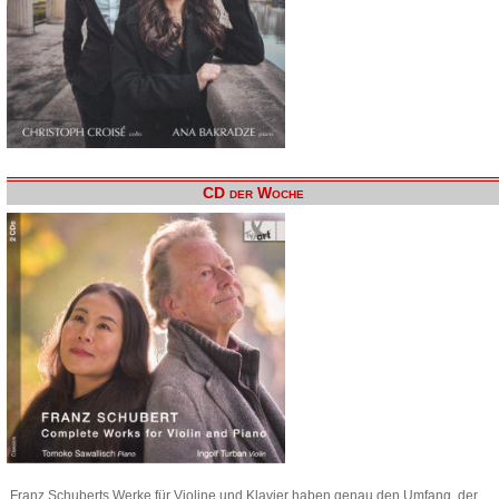
CD der Woche
Franz Schuberts Werke für Violine und Klavier haben genau den Umfang, der