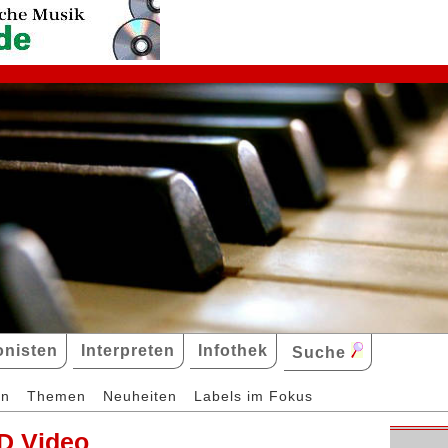
nisten
Interpreten
Infothek
Suche
en
Themen
Neuheiten
Labels im Fokus
D Video