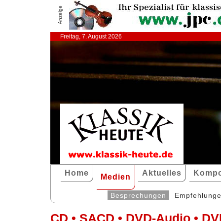
Anzeige
Freitag, 7. August 2026
Home
Aktuelles
Kompo
Medien
Besprechungen
Empfehlung
CD • SACD • DVD-Audio • DV