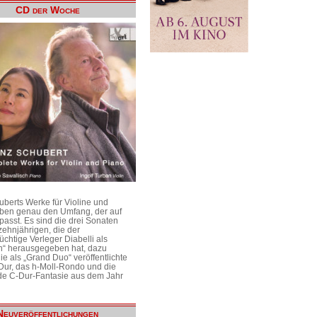
CD der Woche
uberts Werke für Violine und
aben genau den Umfang, der auf
passt. Es sind die drei Sonaten
ehnjährigen, die der
üchtige Verleger Diabelli als
n“ herausgegeben hat, dazu
e als „Grand Duo“ veröffentlichte
Dur, das h-Moll-Rondo und die
e C-Dur-Fantasie aus dem Jahr
Neuveröffentlichungen