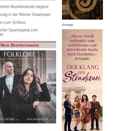
rrhein Musikfestivals beginnt
rung in der Wiener Staatsoper
en zum Schluss
Anzeige
scher Spaziergang zum
rt
Neue Besprechungen