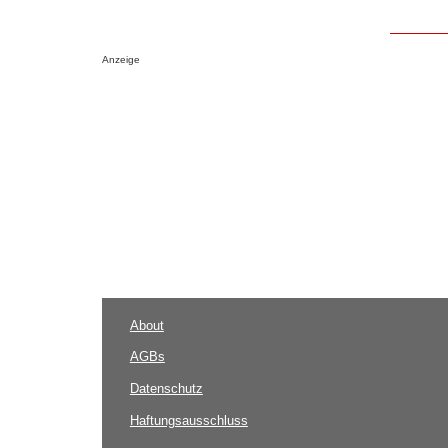
Anzeige
About
AGBs
Datenschutz
Haftungsausschluss