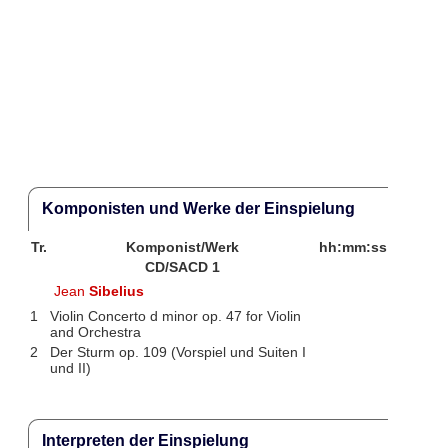
Komponisten und Werke der Einspielung
Tr.
Komponist/Werk
hh:mm:ss
CD/SACD 1
Jean
Sibelius
1
Violin Concerto d minor op. 47 for Violin
and Orchestra
2
Der Sturm op. 109 (Vorspiel und Suiten I
und II)
Interpreten der Einspielung