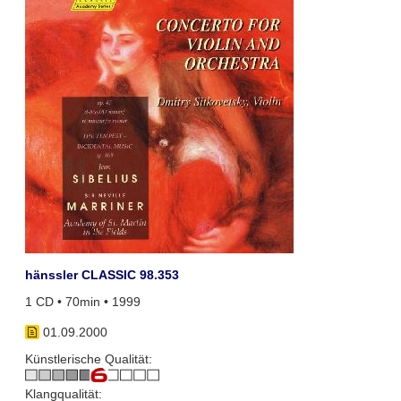
hänssler CLASSIC 98.353
1 CD • 70min • 1999
01.09.2000
Künstlerische Qualität:
Klangqualität: