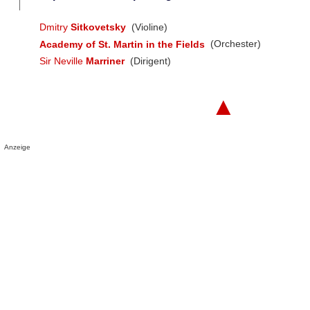
Dmitry
Sitkovetsky
(Violine)
Academy of St. Martin in the Fields
(Orchester)
Sir Neville
Marriner
(Dirigent)
▲
Anzeige