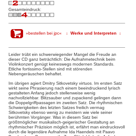
Gesamteindruck:
»bestellen bei jpc«
↓ Werke und Interpreten ↓
Leider trübt ein schwerwiegender Mangel die Freude an
dieser CD ganz beträchtlich: Die Aufnahmetechnik beim
Violinkonzert genügt keineswegs modernen Standards.
Etliche fortissimo-Stellen sind mit störenden
Nebengeräuschen behaftet.
Im übrigen agiert Dmitry Sitkovetsky virtuos. Im ersten Satz
wirkt seine Phrasierung nach einem beeindruckend lyrisch
gestalteten Anfang jedoch stellenweise wenig
nachvollziehbar. Blitzsauber und zupackend gelingen dann
die Doppelgriffpassagen im zweiten Satz. Die rhythmischen
Schwierigkeiten des letzten Satzes freilich vermag
Sitkovetsky ebenso wenig zu meistern wie viele seiner
berühmten Vorgänger. Was in diesem Satz bei
größtmöglicher musikalisch-geigerischer Gestaltung an
rhythmischer Präzision möglich ist, erfährt man eindrucksvoll
durch die legendäre Aufnahme Ida Haendels mit Paavo