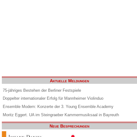
Aktuelle Meldungen
75-jähriges Bestehen der Berliner Festspiele
Doppelter internationaler Erfolg für Mannheimer Violinduo
Ensemble Modern: Konzerte der 3. Young Ensemble Academy
Moritz Eggert. UA im Steingraeber Kammermusiksaal in Bayreuth
Neue Besprechungen