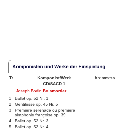
Komponisten und Werke der Einspielung
Tr.
Komponist/Werk
hh:mm:ss
CD/SACD 1
Joseph Bodin
Boismortier
1
Ballet op. 52 Nr. 1
2
Gentilesse op. 45 Nr. 5
3
Première sérénade ou première
simphonie françoise op. 39
4
Ballet op. 52 Nr. 3
5
Ballet op. 52 Nr. 4