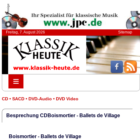
Anzeige
Freitag, 7. August 2026
Sitemap
≡
≡
CD • SACD • DVD-Audio • DVD Video
Besprechung CDBoismortier - Ballets de Village
Boismortier - Ballets de Village