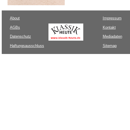
About
Impressum
AGBs
Kontakt
Datenschutz
Mediadaten
Haftungsausschluss
Sitemap