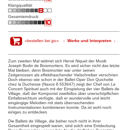
Klangqualität:
Gesamteindruck:
»bestellen bei jpc«
↓ Werke und Interpreten ↓
Zum zweiten Mal widmet sich Hervé Niquet der Musik
Joseph Bodin de Boismortiers. Es wird sicher nicht das letzte
Mal bleiben, denn Boismortier war unter seinen
Zeitgenossen als effekthaschender Vielschreiber verschrien.
Doch ebenso wie schon in der Ballet-Oper Don Quichotte
chez la Duchesse (Naxos 8.553647) zeigt der Chef von Le
Concert Spirituel auch mit der Einspielung der vier Ballets de
Village, daß der Komponist zweifellos über unerschöpflichen
Einfallsreichtum verfügte, daß er wundervolle und leicht
eingängige Melodien mit stets überraschenden
Instrumentationen kombinieren konnte. Da ist wohl noch
einiges zu entdecken.
Die Ballets de Village, die bisher noch nicht in ihrer
Gesamtheit eingespielt waren, sind solch eine Entdeckung.