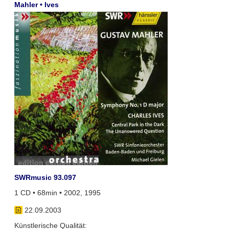
Mahler • Ives
SWRmusic 93.097
1 CD • 68min • 2002, 1995
22.09.2003
Künstlerische Qualität: