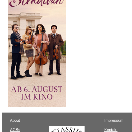
About
Impressum
AGBs
Kontakt