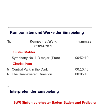
Komponisten und Werke der Einspielung
Tr.
Komponist/Werk
hh:mm:ss
CD/SACD 1
Gustav
Mahler
1
Symphony No. 1 D major (Titan)
00:52:10
Charles
Ives
5
Central Park in the Dark
00:10:43
6
The Unanswered Question
00:05:18
Interpreten der Einspielung
SWR Sinfonieorchester Baden-Baden und Freiburg