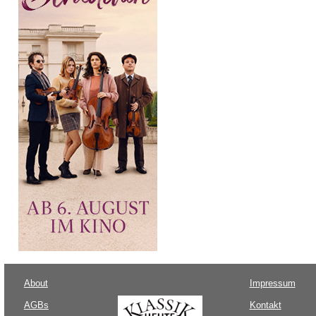
About
Impressum
AGBs
Kontakt