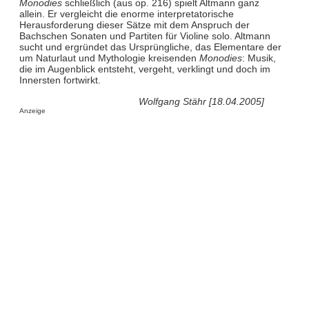
Monodies
schließlich (aus op. 216) spielt Altmann ganz
allein. Er vergleicht die enorme interpretatorische
Herausforderung dieser Sätze mit dem Anspruch der
Bachschen Sonaten und Partiten für Violine solo. Altmann
sucht und ergründet das Ursprüngliche, das Elementare der
um Naturlaut und Mythologie kreisenden
Monodies
: Musik,
die im Augenblick entsteht, vergeht, verklingt und doch im
Innersten fortwirkt.
Wolfgang Stähr [18.04.2005]
Anzeige