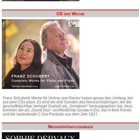
CD der Woche
Franz Schuberts Werke für Violine und Klavier haben genau den Umfang, der
auf zwei CDs passt. Es sind die drei Sonaten des Neunzehnjährigen, die der
geschäftstüchtige Verleger Diabelli als „Sonatinen“ herausgegeben hat, dazu
kommen die als „Grand Duo“ veröffentlichte Sonate A-Dur, das h-Moll-Rondo
und die bedeutende C-Dur-Fantasie aus dem Jahr 1827.
Neuveröffentlichungen