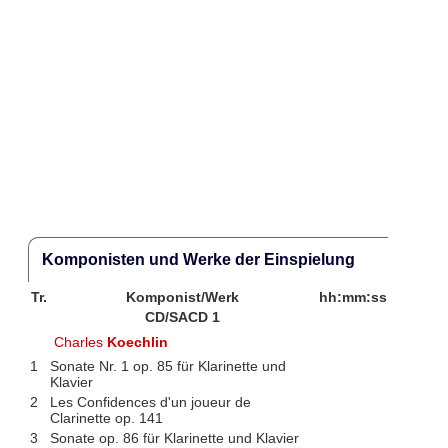
Komponisten und Werke der Einspielung
Tr.
Komponist/Werk
hh:mm:ss
CD/SACD 1
Charles
Koechlin
1
Sonate Nr. 1 op. 85 für Klarinette und
Klavier
2
Les Confidences d'un joueur de
Clarinette op. 141
3
Sonate op. 86 für Klarinette und Klavier