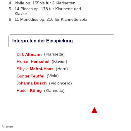
4
Idylle op. 155bis für 2 Klarinetten
5
14 Pièces op. 178 für Klarinette und
Klavier
6
11 Monodies op. 216 für Klarinette solo
Interpreten der Einspielung
Dirk
Altmann
(Klarinette)
Florian
Henschel
(Klavier)
Sibylle
Mahni-Haas
(Horn)
Gunter
Teuffel
(Viola)
Johanna
Busch
(Violoncello)
Rudolf
König
(Klarinette)
▲
Anzeige