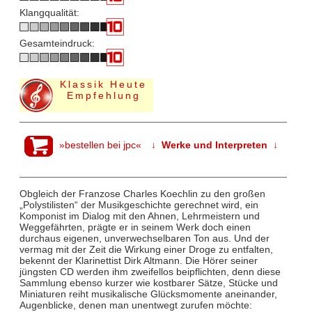
Klangqualität:
Gesamteindruck:
Klassik Heute
Empfehlung
»bestellen bei jpc«
↓ Werke und Interpreten ↓
Obgleich der Franzose Charles Koechlin zu den großen
„Polystilisten“ der Musikgeschichte gerechnet wird, ein
Komponist im Dialog mit den Ahnen, Lehrmeistern und
Weggefährten, prägte er in seinem Werk doch einen
durchaus eigenen, unverwechselbaren Ton aus. Und der
vermag mit der Zeit die Wirkung einer Droge zu entfalten,
bekennt der Klarinettist Dirk Altmann. Die Hörer seiner
jüngsten CD werden ihm zweifellos beipflichten, denn diese
Sammlung ebenso kurzer wie kostbarer Sätze, Stücke und
Miniaturen reiht musikalische Glücksmomente aneinander,
Augenblicke, denen man unentwegt zurufen möchte: