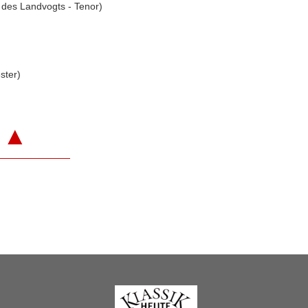
des Landvogts - Tenor)
ster)
▲