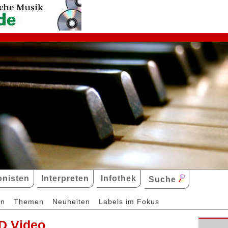
nisten
Interpreten
Infothek
Suche
en
Themen
Neuheiten
Labels im Fokus
D Video