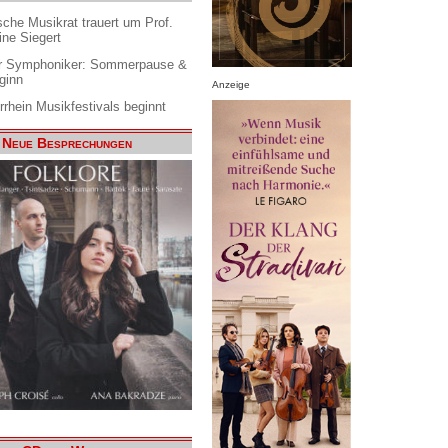
che Musikrat trauert um Prof.
ine Siegert
 Symphoniker: Sommerpause &
ginn
Anzeige
rrhein Musikfestivals beginnt
Neue Besprechungen