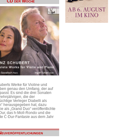
CD der Woche
uberts Werke für Violine und
aben genau den Umfang, der auf
passt. Es sind die drei Sonaten
ehnjährigen, die der
üchtige Verleger Diabelli als
n“ herausgegeben hat, dazu
e als „Grand Duo“ veröffentlichte
Dur, das h-Moll-Rondo und die
e C-Dur-Fantasie aus dem Jahr
Neuveröffentlichungen