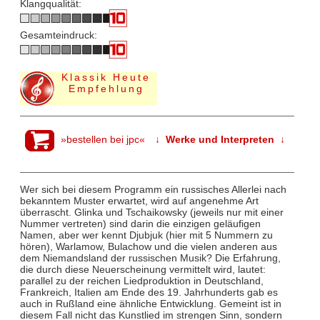
Klangqualität:
Gesamteindruck:
Klassik Heute
Empfehlung
»bestellen bei jpc«
↓ Werke und Interpreten ↓
Wer sich bei diesem Programm ein russisches Allerlei nach
bekanntem Muster erwartet, wird auf angenehme Art
überrascht. Glinka und Tschaikowsky (jeweils nur mit einer
Nummer vertreten) sind darin die einzigen geläufigen
Namen, aber wer kennt Djubjuk (hier mit 5 Nummern zu
hören), Warlamow, Bulachow und die vielen anderen aus
dem Niemandsland der russischen Musik? Die Erfahrung,
die durch diese Neuerscheinung vermittelt wird, lautet:
parallel zu der reichen Liedproduktion in Deutschland,
Frankreich, Italien am Ende des 19. Jahrhunderts gab es
auch in Rußland eine ähnliche Entwicklung. Gemeint ist in
diesem Fall nicht das Kunstlied im strengen Sinn, sondern