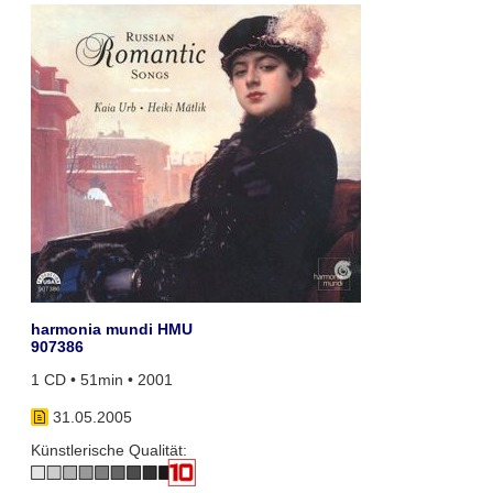
harmonia mundi HMU
907386
1 CD • 51min • 2001
31.05.2005
Künstlerische Qualität: