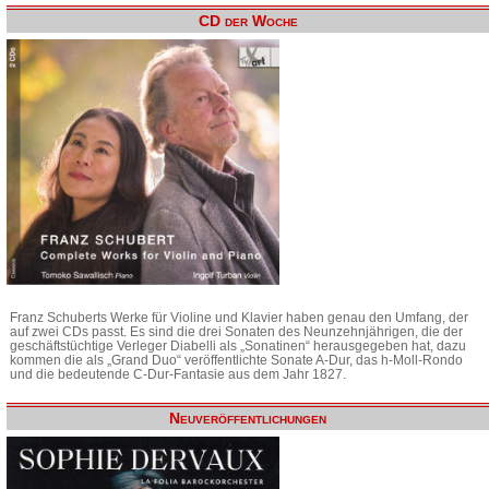
CD der Woche
Franz Schuberts Werke für Violine und Klavier haben genau den Umfang, der
auf zwei CDs passt. Es sind die drei Sonaten des Neunzehnjährigen, die der
geschäftstüchtige Verleger Diabelli als „Sonatinen“ herausgegeben hat, dazu
kommen die als „Grand Duo“ veröffentlichte Sonate A-Dur, das h-Moll-Rondo
und die bedeutende C-Dur-Fantasie aus dem Jahr 1827.
Neuveröffentlichungen