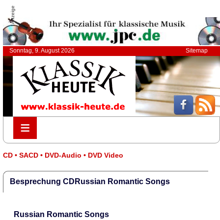
Anzeige
Sonntag, 9. August 2026
Sitemap
≡
≡
CD • SACD • DVD-Audio • DVD Video
Besprechung CDRussian Romantic Songs
Russian Romantic Songs