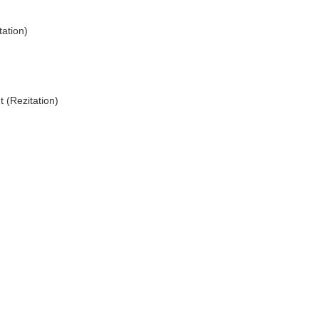
tation)
 (Rezitation)