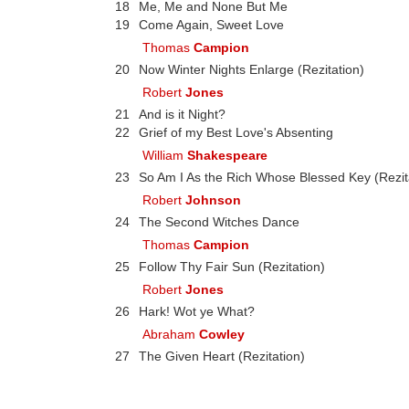
18
Me, Me and None But Me
19
Come Again, Sweet Love
Thomas
Campion
20
Now Winter Nights Enlarge (Rezitation)
Robert
Jones
21
And is it Night?
22
Grief of my Best Love's Absenting
William
Shakespeare
23
So Am I As the Rich Whose Blessed Key (Rezit
Robert
Johnson
24
The Second Witches Dance
Thomas
Campion
25
Follow Thy Fair Sun (Rezitation)
Robert
Jones
26
Hark! Wot ye What?
Abraham
Cowley
27
The Given Heart (Rezitation)