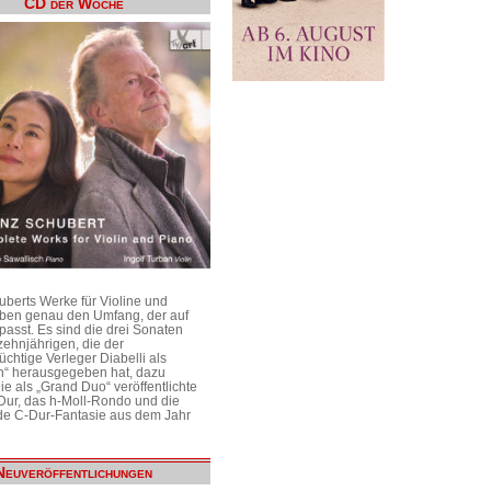
CD der Woche
uberts Werke für Violine und
aben genau den Umfang, der auf
passt. Es sind die drei Sonaten
ehnjährigen, die der
üchtige Verleger Diabelli als
n“ herausgegeben hat, dazu
e als „Grand Duo“ veröffentlichte
Dur, das h-Moll-Rondo und die
e C-Dur-Fantasie aus dem Jahr
Neuveröffentlichungen