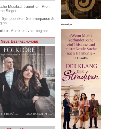
che Musikrat trauert um Prof.
ine Siegert
 Symphoniker: Sommerpause &
ginn
Anzeige
rrhein Musikfestivals beginnt
Neue Besprechungen