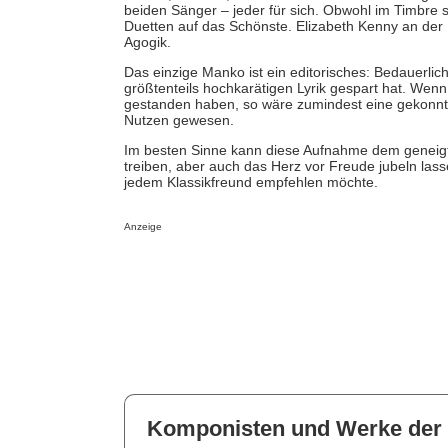
beiden Sänger – jeder für sich. Obwohl im Timbre s
Duetten auf das Schönste. Elizabeth Kenny an der L
Agogik.
Das einzige Manko ist ein editorisches: Bedauerli
größtenteils hochkarätigen Lyrik gespart hat. We
gestanden haben, so wäre zumindest eine gekonnt
Nutzen gewesen.
Im besten Sinne kann diese Aufnahme dem geneigt
treiben, aber auch das Herz vor Freude jubeln lasse
jedem Klassikfreund empfehlen möchte.
Anzeige
Komponisten und Werke der 