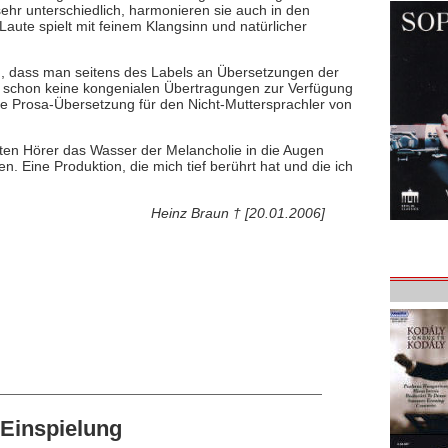
ehr unterschiedlich, harmonieren sie auch in den
aute spielt mit feinem Klangsinn und natürlicher
ch, dass man seitens des Labels an Übersetzungen der
nn schon keine kongenialen Übertragungen zur Verfügung
e Prosa-Übersetzung für den Nicht-Muttersprachler von
en Hörer das Wasser der Melancholie in die Augen
n. Eine Produktion, die mich tief berührt hat und die ich
Heinz Braun † [20.01.2006]
Einspielung