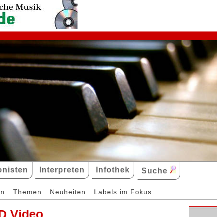
nisten
Interpreten
Infothek
Suche
en
Themen
Neuheiten
Labels im Fokus
D Video