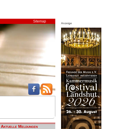
Sitemap
Anzeige
Aktuelle Meldungen