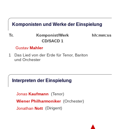
Komponisten und Werke der Einspielung
Tr.
Komponist/Werk
hh:mm:ss
CD/SACD 1
Gustav
Mahler
1
Das Lied von der Erde für Tenor, Bariton
und Orchester
Interpreten der Einspielung
Jonas
Kaufmann
(Tenor)
Wiener Philharmoniker
(Orchester)
Jonathan
Nott
(Dirigent)
▲