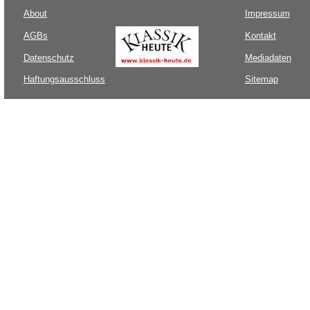
About
Impressum
AGBs
Kontakt
Datenschutz
Mediadaten
Haftungsausschluss
Sitemap