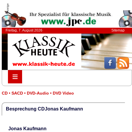
Anzeige
Freitag, 7. August 2026
Sitemap
≡
≡
CD • SACD • DVD-Audio • DVD Video
Besprechung CDJonas Kaufmann
Jonas Kaufmann