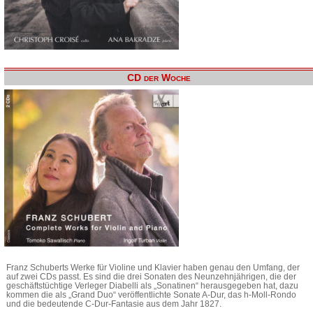
CD der Woche
Franz Schuberts Werke für Violine und Klavier haben genau den Umfang, der
auf zwei CDs passt. Es sind die drei Sonaten des Neunzehnjährigen, die der
geschäftstüchtige Verleger Diabelli als „Sonatinen“ herausgegeben hat, dazu
kommen die als „Grand Duo“ veröffentlichte Sonate A-Dur, das h-Moll-Rondo
und die bedeutende C-Dur-Fantasie aus dem Jahr 1827.