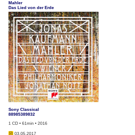
Mahler
Das Lied von der Erde
Sony Classical
88985389832
1 CD • 61min • 2016
03.05.2017