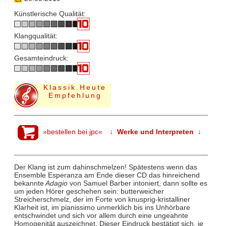
Künstlerische Qualität:
Klangqualität:
Gesamteindruck:
Klassik Heute
Empfehlung
»bestellen bei jpc«
↓ Werke und Interpreten ↓
Der Klang ist zum dahinschmelzen! Spätestens wenn das
Ensemble Esperanza am Ende dieser CD das hinreichend
bekannte
Adagio
von Samuel Barber intoniert, dann sollte es
um jeden Hörer geschehen sein: butterweicher
Streicherschmelz, der im Forte von knusprig-kristalliner
Klarheit ist, im pianissimo unmerklich bis ins Unhörbare
entschwindet und sich vor allem durch eine ungeahnte
Homogenität auszeichnet. Dieser Eindruck bestätigt sich, je