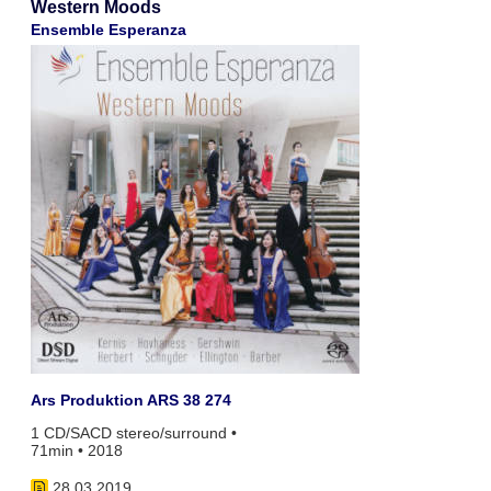
Western Moods
Ensemble Esperanza
Ars Produktion ARS 38 274
1 CD/SACD stereo/surround •
71min • 2018
28.03.2019