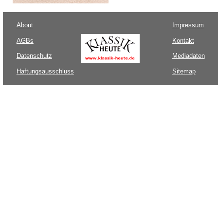
About
Impressum
AGBs
Kontakt
Datenschutz
Mediadaten
Haftungsausschluss
Sitemap