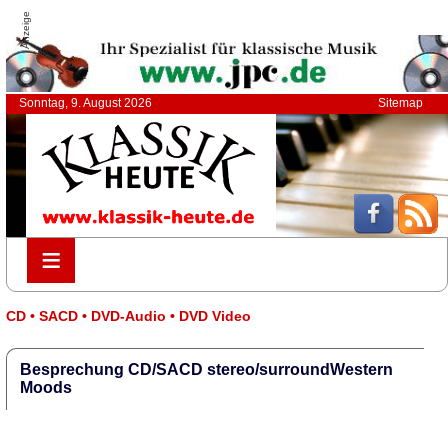
Anzeige
Sonntag, 9. August 2026
Sitemap
≡
≡
CD • SACD • DVD-Audio • DVD Video
Besprechung CD/SACD stereo/surroundWestern
Moods