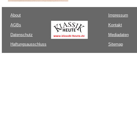
About
Impressum
AGBs
Kontakt
Datenschutz
Mediadaten
Haftungsausschluss
Sitemap