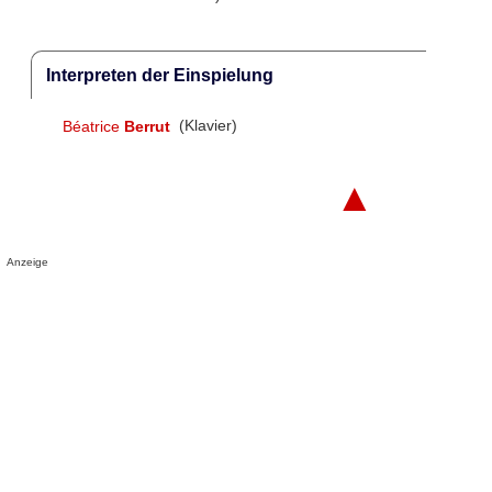
Interpreten der Einspielung
Béatrice
Berrut
(Klavier)
▲
Anzeige