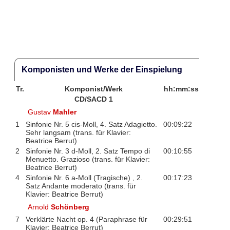
Komponisten und Werke der Einspielung
Tr.
Komponist/Werk
hh:mm:ss
CD/SACD 1
Gustav
Mahler
1
Sinfonie Nr. 5 cis-Moll, 4. Satz Adagietto.
00:09:22
Sehr langsam (trans. für Klavier:
Beatrice Berrut)
2
Sinfonie Nr. 3 d-Moll, 2. Satz Tempo di
00:10:55
Menuetto. Grazioso (trans. für Klavier:
Beatrice Berrut)
4
Sinfonie Nr. 6 a-Moll (Tragische) , 2.
00:17:23
Satz Andante moderato (trans. für
Klavier: Beatrice Berrut)
Arnold
Schönberg
7
Verklärte Nacht op. 4 (Paraphrase für
00:29:51
Klavier: Beatrice Berrut)