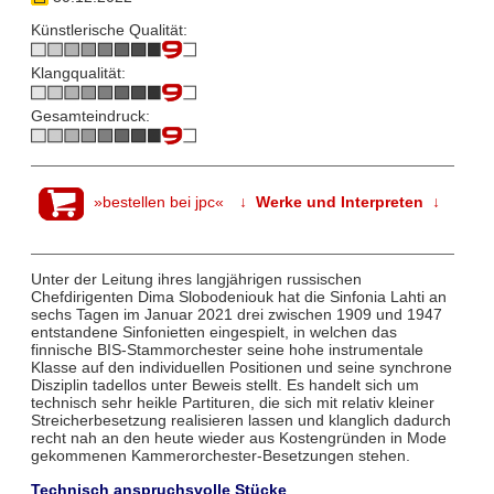
Künstlerische Qualität:
Klangqualität:
Gesamteindruck:
»bestellen bei jpc«
↓ Werke und Interpreten ↓
Unter der Leitung ihres langjährigen russischen
Chefdirigenten Dima Slobodeniouk hat die Sinfonia Lahti an
sechs Tagen im Januar 2021 drei zwischen 1909 und 1947
entstandene Sinfonietten eingespielt, in welchen das
finnische BIS-Stammorchester seine hohe instrumentale
Klasse auf den individuellen Positionen und seine synchrone
Disziplin tadellos unter Beweis stellt. Es handelt sich um
technisch sehr heikle Partituren, die sich mit relativ kleiner
Streicherbesetzung realisieren lassen und klanglich dadurch
recht nah an den heute wieder aus Kostengründen in Mode
gekommenen Kammerorchester-Besetzungen stehen.
Technisch anspruchsvolle Stücke