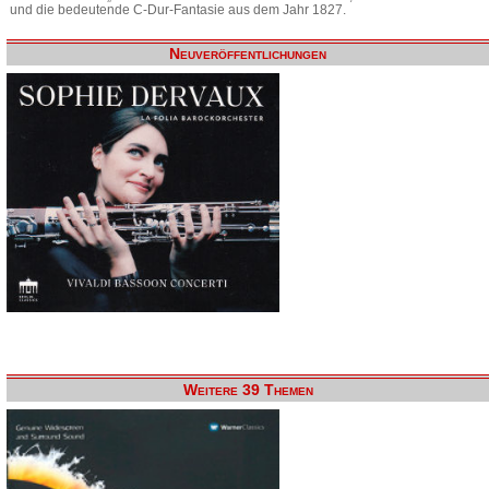
und die bedeutende C-Dur-Fantasie aus dem Jahr 1827.
Neuveröffentlichungen
Weitere 39 Themen