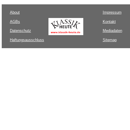
About
Impressum
AGBs
Kontakt
Datenschutz
Mediadaten
Haftungsausschluss
Sitemap