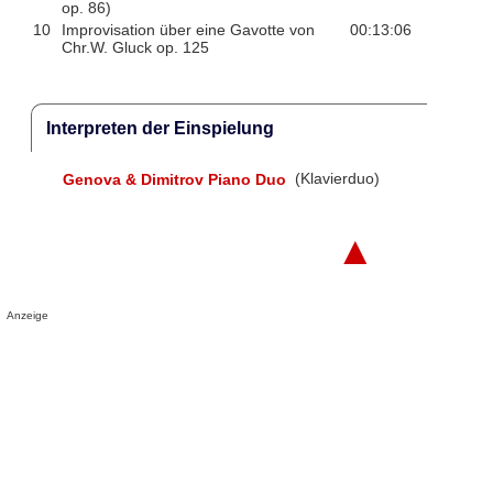
op. 86)
10
Improvisation über eine Gavotte von
00:13:06
Chr.W. Gluck op. 125
Interpreten der Einspielung
Genova & Dimitrov Piano Duo
(Klavierduo)
▲
Anzeige