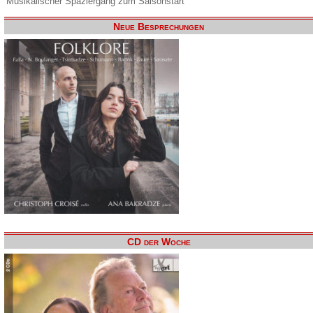
Musikalischer Spaziergang zum Saisonstart
Neue Besprechungen
CD der Woche