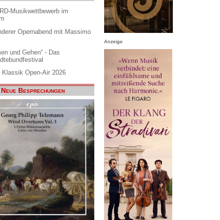
ARD-Musikwettbewerb im
am
nderer Opernabend mit Massimo
Anzeige
en und Gehen“ - Das
dtebundfestival
 Klassik Open-Air 2026
Neue Besprechungen