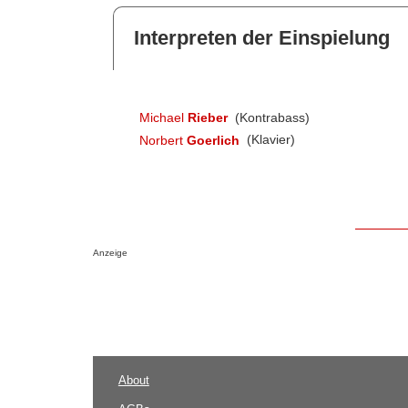
Interpreten der Einspielung
Michael
Rieber
(Kontrabass)
Norbert
Goerlich
(Klavier)
Anzeige
About