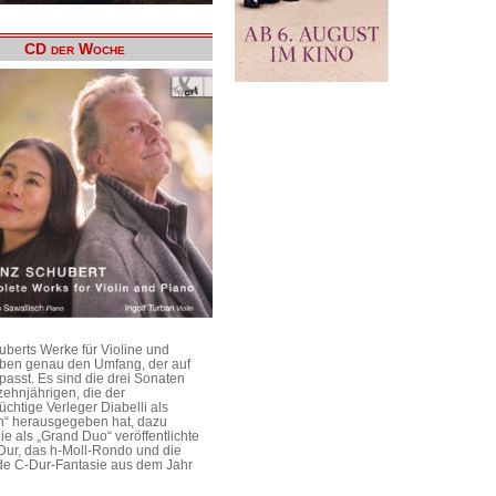
CD der Woche
uberts Werke für Violine und
aben genau den Umfang, der auf
passt. Es sind die drei Sonaten
ehnjährigen, die der
üchtige Verleger Diabelli als
n“ herausgegeben hat, dazu
e als „Grand Duo“ veröffentlichte
Dur, das h-Moll-Rondo und die
e C-Dur-Fantasie aus dem Jahr