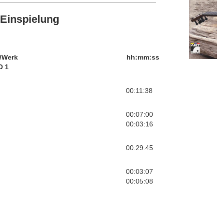
Einspielung
/Werk
hh:mm:ss
D 1
00:11:38
00:07:00
00:03:16
00:29:45
00:03:07
00:05:08