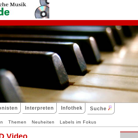
nisten
Interpreten
Infothek
Suche
en
Themen
Neuheiten
Labels im Fokus
D Video