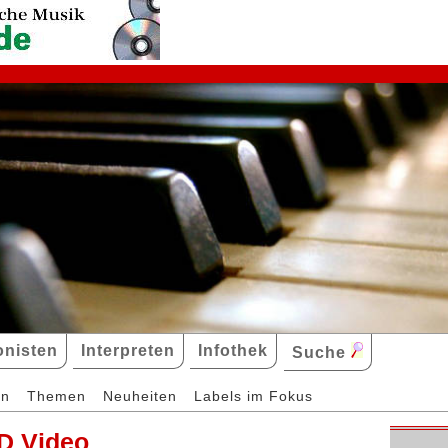
nisten
Interpreten
Infothek
Suche
en
Themen
Neuheiten
Labels im Fokus
D Video