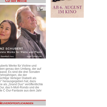
CD der Woche
uberts Werke für Violine und
aben genau den Umfang, der auf
passt. Es sind die drei Sonaten
ehnjährigen, die der
üchtige Verleger Diabelli als
n“ herausgegeben hat, dazu
e als „Grand Duo“ veröffentlichte
Dur, das h-Moll-Rondo und die
e C-Dur-Fantasie aus dem Jahr
Neuveröffentlichungen