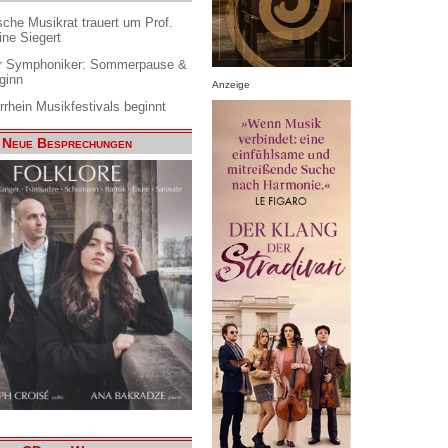
che Musikrat trauert um Prof.
ine Siegert
 Symphoniker: Sommerpause &
ginn
Anzeige
rrhein Musikfestivals beginnt
Neue Besprechungen