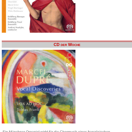
CD der Woche
Ein Münchner Organist wirbt für die Chormusik eines französischen