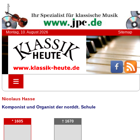
Anzeige
Montag, 10. August 2026
Sitemap
≡
≡
Nicolaus Hasse
Komponist und Organist der norddt. Schule
* 1605
† 1670