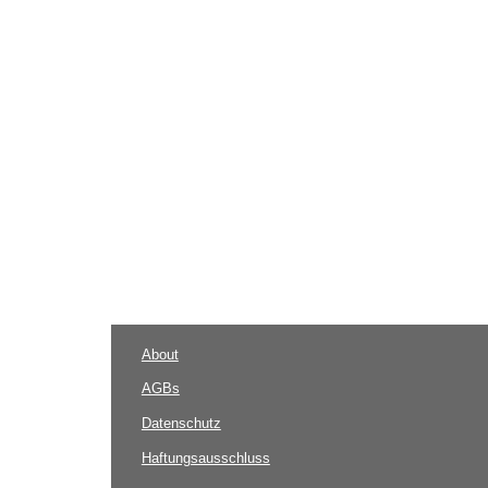
About
AGBs
Datenschutz
Haftungsausschluss