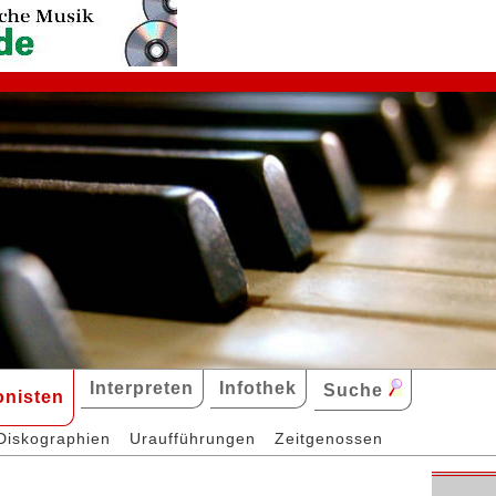
Interpreten
Infothek
Suche
nisten
Diskographien
Uraufführungen
Zeitgenossen