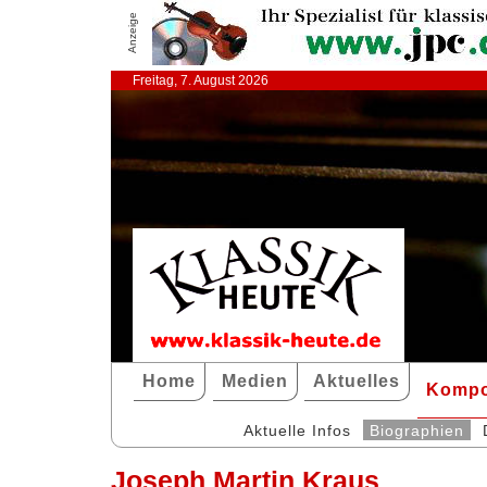
Anzeige
Freitag, 7. August 2026
Home
Medien
Aktuelles
Kompo
Aktuelle Infos
Biographien
Joseph Martin Kraus