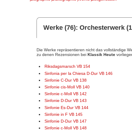
Werke (76): Orchesterwerk (1
Die Werke repräsentieren nicht das vollständige We
zu denen Rezensionen bei
Klassik Heute
vorliege
Riksdagsmarsch VB 154
Sinfonia per la Chiesa D-Dur VB 146
Sinfonie C-Dur VB 138
Sinfonie cis-Moll VB 140
Sinfonie c-Moll VB 142
Sinfonie D-Dur VB 143
Sinfonie Es-Dur VB 144
Sinfonie in F VB 145
Sinfonie D-Dur VB 147
Sinfonie c-Moll VB 148