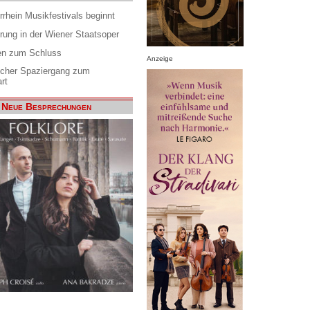
rrhein Musikfestivals beginnt
rung in der Wiener Staatsoper
en zum Schluss
Anzeige
scher Spaziergang zum
rt
Neue Besprechungen