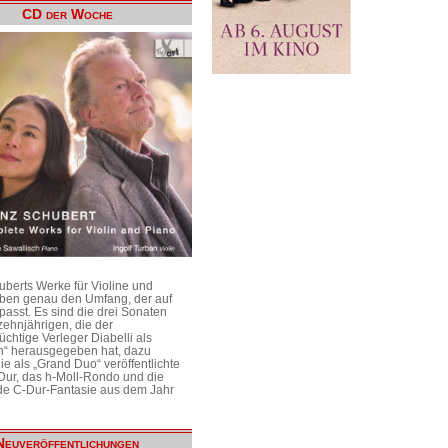
CD der Woche
uberts Werke für Violine und
aben genau den Umfang, der auf
passt. Es sind die drei Sonaten
ehnjährigen, die der
üchtige Verleger Diabelli als
n“ herausgegeben hat, dazu
e als „Grand Duo“ veröffentlichte
Dur, das h-Moll-Rondo und die
e C-Dur-Fantasie aus dem Jahr
Neuveröffentlichungen