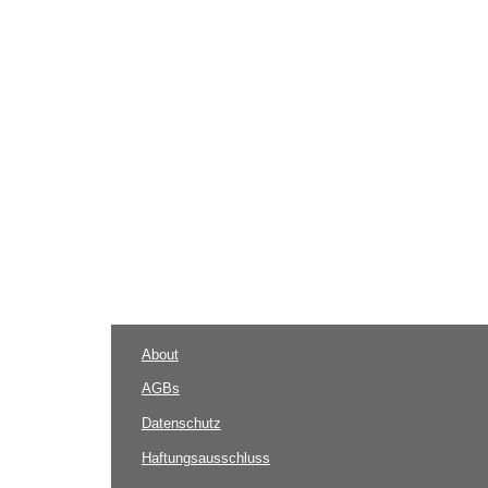
About
AGBs
Datenschutz
Haftungsausschluss