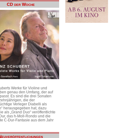
CD der Woche
uberts Werke für Violine und
aben genau den Umfang, der auf
passt. Es sind die drei Sonaten
ehnjährigen, die der
üchtige Verleger Diabelli als
n“ herausgegeben hat, dazu
e als „Grand Duo“ veröffentlichte
Dur, das h-Moll-Rondo und die
e C-Dur-Fantasie aus dem Jahr
Neuveröffentlichungen