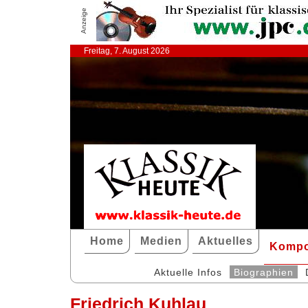
Anzeige
Freitag, 7. August 2026
Home
Medien
Aktuelles
Kompo
Aktuelle Infos
Biographien
Friedrich Kuhlau