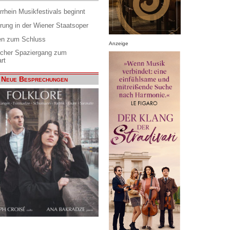
rrhein Musikfestivals beginnt
rung in der Wiener Staatsoper
en zum Schluss
Anzeige
scher Spaziergang zum
rt
Neue Besprechungen