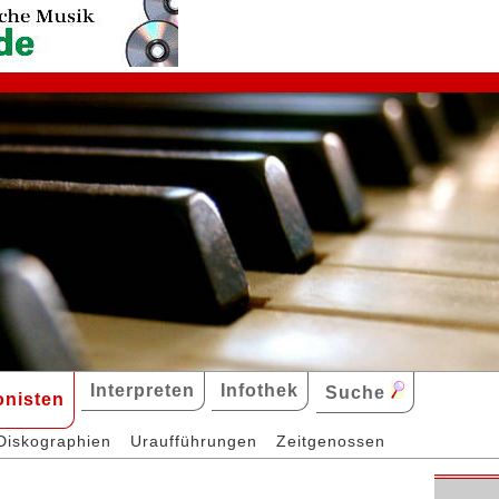
Interpreten
Infothek
Suche
nisten
Diskographien
Uraufführungen
Zeitgenossen