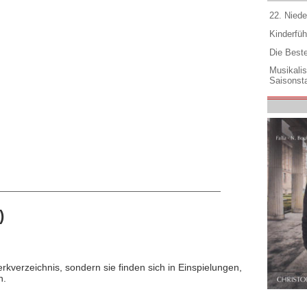
22. Niede
Kinderfüh
Die Best
Musikali
Saisonsta
)
rkverzeichnis, sondern sie finden sich in Einspielungen,
n.