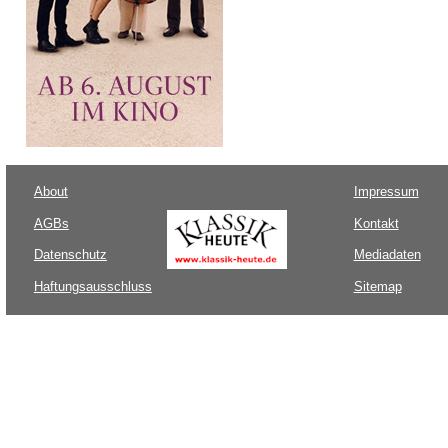
About
Impressum
AGBs
Kontakt
Datenschutz
Mediadaten
Haftungsausschluss
Sitemap