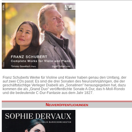
Franz Schuberts Werke für Violine und Klavier haben genau den Umfang, der
auf zwei CDs passt. Es sind die drei Sonaten des Neunzehnjährigen, die der
geschäftstüchtige Verleger Diabelli als „Sonatinen“ herausgegeben hat, dazu
kommen die als „Grand Duo“ veröffentlichte Sonate A-Dur, das h-Moll-Rondo
und die bedeutende C-Dur-Fantasie aus dem Jahr 1827.
Neuveröffentlichungen