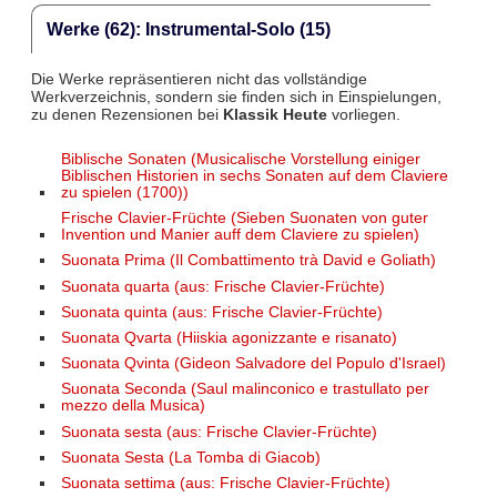
Werke (62): Instrumental-Solo (15)
Die Werke repräsentieren nicht das vollständige
Werkverzeichnis, sondern sie finden sich in Einspielungen,
zu denen Rezensionen bei
Klassik Heute
vorliegen.
Biblische Sonaten (Musicalische Vorstellung einiger
Biblischen Historien in sechs Sonaten auf dem Claviere
zu spielen (1700))
Frische Clavier-Früchte (Sieben Suonaten von guter
Invention und Manier auff dem Claviere zu spielen)
Suonata Prima (Il Combattimento trà David e Goliath)
Suonata quarta (aus: Frische Clavier-Früchte)
Suonata quinta (aus: Frische Clavier-Früchte)
Suonata Qvarta (Hiiskia agonizzante e risanato)
Suonata Qvinta (Gideon Salvadore del Populo d'Israel)
Suonata Seconda (Saul malinconico e trastullato per
mezzo della Musica)
Suonata sesta (aus: Frische Clavier-Früchte)
Suonata Sesta (La Tomba di Giacob)
Suonata settima (aus: Frische Clavier-Früchte)