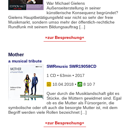
War Michael Gielens
Außenseiterstellung in seiner
künstlerische Konsequenz begründet?
Gielens Hauptbetätigungsfeld war nicht so sehr der freie
Musikmarkt, sondern umso mehr der öffentlich-rechtliche
Rundfunk mit seinem Bildungsauftrag [...]
»zur Besprechung«
Mother
a musical tribute
SWRmusic SWR19058CD
1 CD • 63min • 2017
10.04.2018
•
8 10 7
Quer durch die Musiklandschaft gibt es
Stücke, die Müttern gewidmet sind. Egal
ob es die Mutter als Fürsorgerin, die
symbolische oder oft auch die besorgte Mutter ist, mit dem
Begriff werden viele Rollen bezeichnet [...]
»zur Besprechung«