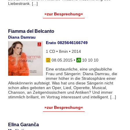
Liebestrank. [...]
»zur Besprechung«
Fiamma del Belcanto
Diana Damrau
Erato 0825646166749
1 CD • 8min • 2014
08.05.2015
•
10 10 10
Eine erstaunliche, eine unglaubliche
Frau und Sängerin: Diana Damrau, die
immer höher in die Stratosphäre einer
Alleskönnerin aufsteigt. Was hat uns diese Sängerin nicht
schon alles geboten an Oper, Lied, Operette, Musical,
Chanson, an Zeitgenössischem und Antiken? Und immer
stimmlich brillant, im Vortrag interessant und intelligent. [...]
»zur Besprechung«
Elīna Garanča