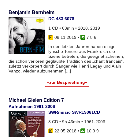
Benjamin Bernheim
DG 483 6078
1 CD • 63min • 2018, 2019
08.11.2019
•
7 8 6
In den letzten Jahren haben einige
lyrische Tenöre aus Frankreich die
Szene betreten, die geeignet scheinen,
die schon verloren geglaubte Tradition des „chant français“,
zuletzt verkörpert durch Sänger wie Henri Legay und Alain
Vanzo, wieder aufzunehmen [...]
»zur Besprechung«
Michael Gielen Edition 7
Aufnahmen 1961-2006
SWRmusic SWR19061CD
8 CD • 9h 46min • 1961-2006
22.05.2018
•
10 9 9