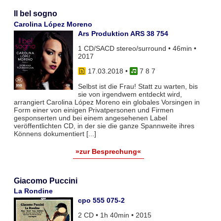
Il bel sogno
Carolina López Moreno
Ars Produktion ARS 38 754
1 CD/SACD stereo/surround • 46min •
2017
17.03.2018
•
7 8 7
Selbst ist die Frau! Statt zu warten, bis
sie von irgendwem entdeckt wird,
arrangiert Carolina López Moreno ein globales Vorsingen in
Form einer von einigen Privatpersonen und Firmen
gesponserten und bei einem angesehenen Label
veröffentlichten CD, in der sie die ganze Spannweite ihres
Könnens dokumentiert [...]
»zur Besprechung«
Giacomo Puccini
La Rondine
cpo 555 075-2
2 CD • 1h 40min • 2015