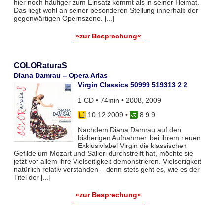
hier noch häufiger zum Einsatz kommt als in seiner Heimat.
Das liegt wohl an seiner besonderen Stellung innerhalb der
gegenwärtigen Opernszene. [...]
»zur Besprechung«
COLORaturaS
Diana Damrau ‒ Opera Arias
Virgin Classics 50999 519313 2 2
1 CD • 74min • 2008, 2009
10.12.2009
•
8 9 9
Nachdem Diana Damrau auf den
bisherigen Aufnahmen bei ihrem neuen
Exklusivlabel Virgin die klassischen
Gefilde um Mozart und Salieri durchstreift hat, möchte sie
jetzt vor allem ihre Vielseitigkeit demonstrieren. Vielseitigkeit
natürlich relativ verstanden – denn stets geht es, wie es der
Titel der [...]
»zur Besprechung«