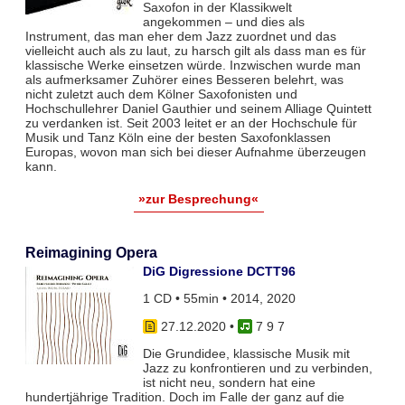
Saxofon in der Klassikwelt
angekommen – und dies als
Instrument, das man eher dem Jazz zuordnet und das
vielleicht auch als zu laut, zu harsch gilt als dass man es für
klassische Werke einsetzen würde. Inzwischen wurde man
als aufmerksamer Zuhörer eines Besseren belehrt, was
nicht zuletzt auch dem Kölner Saxofonisten und
Hochschullehrer Daniel Gauthier und seinem Alliage Quintett
zu verdanken ist. Seit 2003 leitet er an der Hochschule für
Musik und Tanz Köln eine der besten Saxofonklassen
Europas, wovon man sich bei dieser Aufnahme überzeugen
kann.
»zur Besprechung«
Reimagining Opera
DiG Digressione DCTT96
1 CD • 55min • 2014, 2020
27.12.2020
•
7 9 7
Die Grundidee, klassische Musik mit
Jazz zu konfrontieren und zu verbinden,
ist nicht neu, sondern hat eine
hundertjährige Tradition. Doch im Falle der ganz auf die