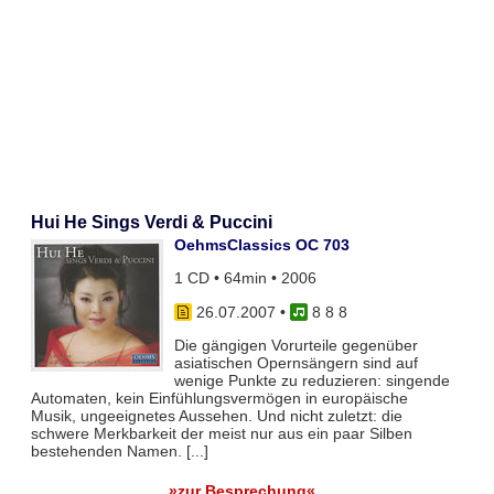
Hui He Sings Verdi & Puccini
OehmsClassics OC 703
1 CD • 64min • 2006
26.07.2007
•
8 8 8
Die gängigen Vorurteile gegenüber
asiatischen Opernsängern sind auf
wenige Punkte zu reduzieren: singende
Automaten, kein Einfühlungsvermögen in europäische
Musik, ungeeignetes Aussehen. Und nicht zuletzt: die
schwere Merkbarkeit der meist nur aus ein paar Silben
bestehenden Namen. [...]
»zur Besprechung«