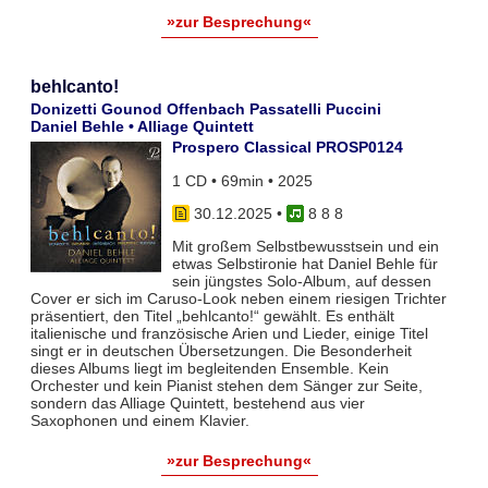
»zur Besprechung«
behlcanto!
Donizetti Gounod Offenbach Passatelli Puccini
Daniel Behle • Alliage Quintett
Prospero Classical PROSP0124
1 CD • 69min • 2025
30.12.2025
•
8 8 8
Mit großem Selbstbewusstsein und ein
etwas Selbstironie hat Daniel Behle für
sein jüngstes Solo-Album, auf dessen
Cover er sich im Caruso-Look neben einem riesigen Trichter
präsentiert, den Titel „behlcanto!“ gewählt. Es enthält
italienische und französische Arien und Lieder, einige Titel
singt er in deutschen Übersetzungen. Die Besonderheit
dieses Albums liegt im begleitenden Ensemble. Kein
Orchester und kein Pianist stehen dem Sänger zur Seite,
sondern das Alliage Quintett, bestehend aus vier
Saxophonen und einem Klavier.
»zur Besprechung«