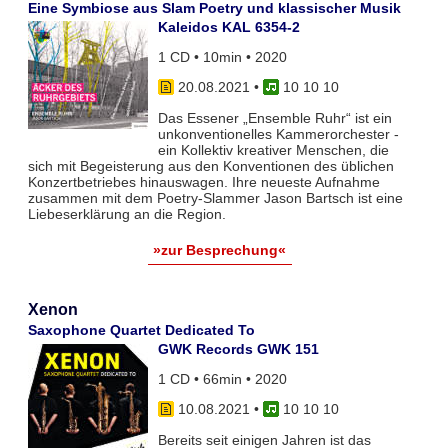
Eine Symbiose aus Slam Poetry und klassischer Musik
Kaleidos KAL 6354-2
1 CD • 10min • 2020
20.08.2021
•
10 10 10
Das Essener „Ensemble Ruhr“ ist ein
unkonventionelles Kammerorchester -
ein Kollektiv kreativer Menschen, die
sich mit Begeisterung aus den Konventionen des üblichen
Konzertbetriebes hinauswagen. Ihre neueste Aufnahme
zusammen mit dem Poetry-Slammer Jason Bartsch ist eine
Liebeserklärung an die Region.
»zur Besprechung«
Xenon
Saxophone Quartet Dedicated To
GWK Records GWK 151
1 CD • 66min • 2020
10.08.2021
•
10 10 10
Bereits seit einigen Jahren ist das