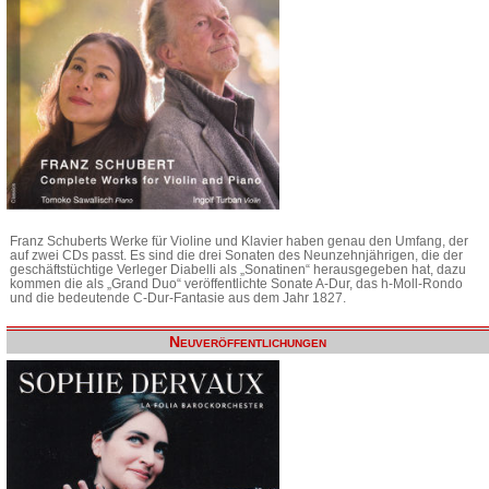
Franz Schuberts Werke für Violine und Klavier haben genau den Umfang, der
auf zwei CDs passt. Es sind die drei Sonaten des Neunzehnjährigen, die der
geschäftstüchtige Verleger Diabelli als „Sonatinen“ herausgegeben hat, dazu
kommen die als „Grand Duo“ veröffentlichte Sonate A-Dur, das h-Moll-Rondo
und die bedeutende C-Dur-Fantasie aus dem Jahr 1827.
Neuveröffentlichungen