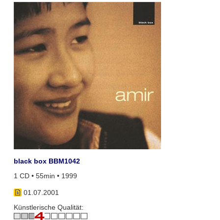
black box BBM1042
1 CD • 55min • 1999
01.07.2001
Künstlerische Qualität: