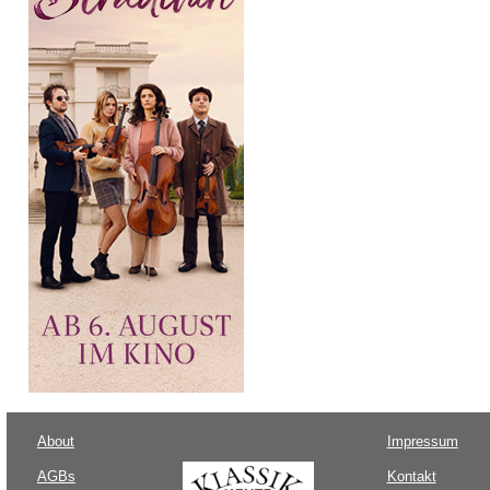
About
Impressum
AGBs
Kontakt