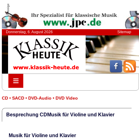
Anzeige
Donnerstag, 6. August 2026
Sitemap
≡
≡
CD • SACD • DVD-Audio • DVD Video
Besprechung CDMusik für Violine und Klavier
Musik für Violine und Klavier