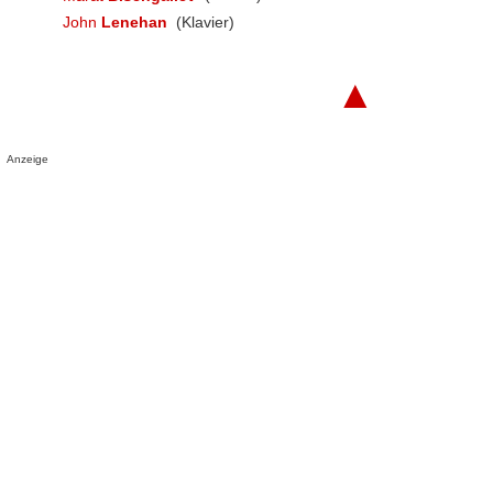
John
Lenehan
(Klavier)
▲
Anzeige