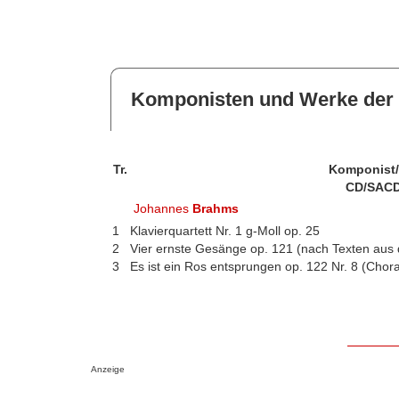
Komponisten und Werke der 
Tr.
Komponist
CD/SACD
Johannes
Brahms
1
Klavierquartett Nr. 1 g-Moll op. 25
2
Vier ernste Gesänge op. 121 (nach Texten aus d
3
Es ist ein Ros entsprungen op. 122 Nr. 8 (Chora
Anzeige