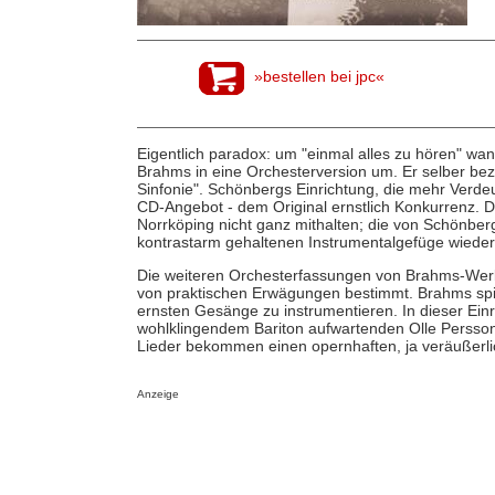
»bestellen bei jpc«
Eigentlich paradox: um "einmal alles zu hören" wan
Brahms in eine Orchesterversion um. Er selber bez
Sinfonie". Schönbergs Einrichtung, die mehr Verde
CD-Angebot - dem Original ernstlich Konkurrenz
Norrköping nicht ganz mithalten; die von Schönberg
kontrastarm gehaltenen Instrumentalgefüge wieder
Die weiteren Orchesterfassungen von Brahms-Werk
von praktischen Erwägungen bestimmt. Brahms spie
ernsten Gesänge zu instrumentieren. In dieser Ein
wohlklingendem Bariton aufwartenden Olle Persson 
Lieder bekommen einen opernhaften, ja veräußerlic
Anzeige