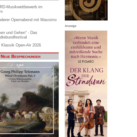
ARD-Musikwettbewerb im
am
nderer Opernabend mit Massimo
Anzeige
en und Gehen“ - Das
dtebundfestival
 Klassik Open-Air 2026
Neue Besprechungen