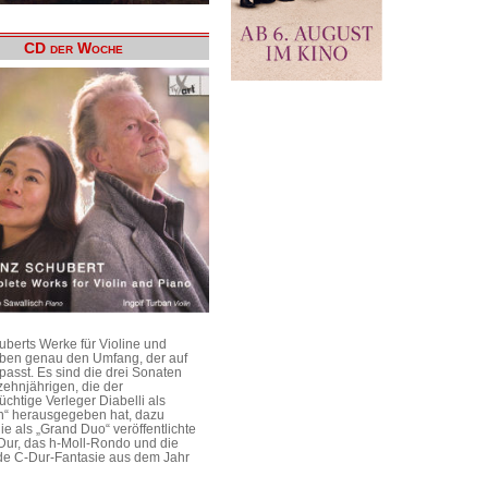
CD der Woche
uberts Werke für Violine und
aben genau den Umfang, der auf
passt. Es sind die drei Sonaten
ehnjährigen, die der
üchtige Verleger Diabelli als
n“ herausgegeben hat, dazu
e als „Grand Duo“ veröffentlichte
Dur, das h-Moll-Rondo und die
e C-Dur-Fantasie aus dem Jahr