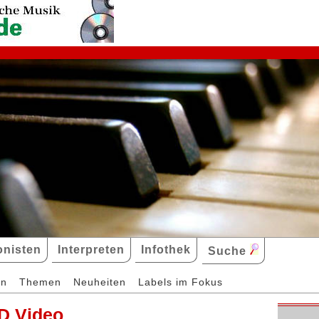
nisten
Interpreten
Infothek
Suche
en
Themen
Neuheiten
Labels im Fokus
D Video