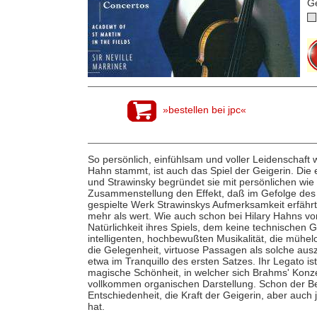
G
»bestellen bei jpc«
So persönlich, einfühlsam und voller Leidenschaft 
Hahn stammt, ist auch das Spiel der Geigerin. Di
und Strawinsky begründet sie mit persönlichen wie
Zusammenstellung den Effekt, daß im Gefolge des
gespielte Werk Strawinskys Aufmerksamkeit erfährt
mehr als wert. Wie auch schon bei Hilary Hahns vo
Natürlichkeit ihres Spiels, dem keine technischen 
intelligenten, hochbewußten Musikalität, die mühel
die Gelegenheit, virtuose Passagen als solche ausz
etwa im Tranquillo des ersten Satzes. Ihr Legato i
magische Schönheit, in welcher sich Brahms' Konzer
vollkommen organischen Darstellung. Schon der Be
Entschiedenheit, die Kraft der Geigerin, aber auch
hat.