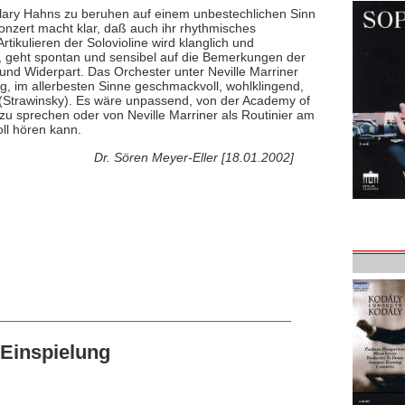
ilary Hahns zu beruhen auf einem unbestechlichen Sinn
nkonzert macht klar, daß auch ihr rhythmisches
rtikulieren der Solovioline wird klanglich und
t, geht spontan und sensibel auf die Bemerkungen der
 und Widerpart. Das Orchester unter Neville Marriner
tung, im allerbesten Sinne geschmackvoll, wohlklingend,
ll (Strawinsky). Es wäre unpassend, von der Academy of
r zu sprechen oder von Neville Marriner als Routinier am
oll hören kann.
Dr. Sören Meyer-Eller [18.01.2002]
Einspielung