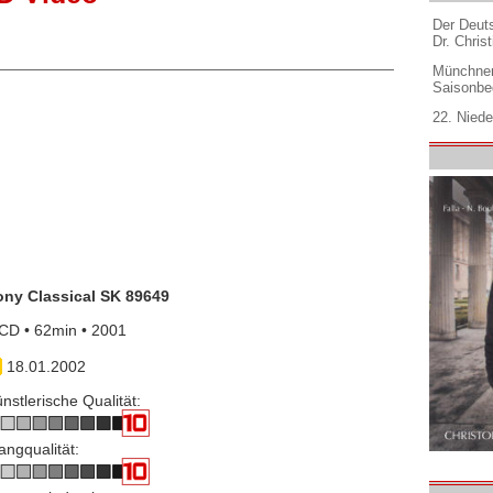
Der Deuts
Dr. Christ
Münchner
Saisonbe
22. Niede
ony Classical SK 89649
CD • 62min • 2001
18.01.2002
nstlerische Qualität:
angqualität: