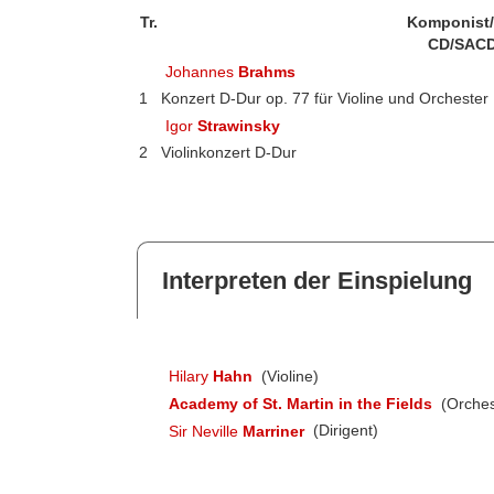
Tr.
Komponist
CD/SACD
Johannes
Brahms
1
Konzert D-Dur op. 77 für Violine und Orchester
Igor
Strawinsky
2
Violinkonzert D-Dur
Interpreten der Einspielung
Hilary
Hahn
(Violine)
Academy of St. Martin in the Fields
(Orches
Sir Neville
Marriner
(Dirigent)