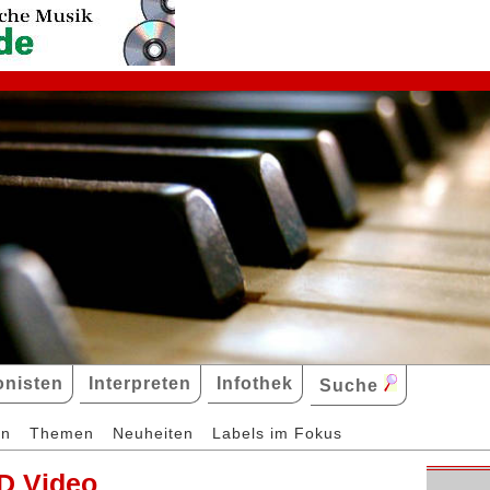
nisten
Interpreten
Infothek
Suche
en
Themen
Neuheiten
Labels im Fokus
D Video