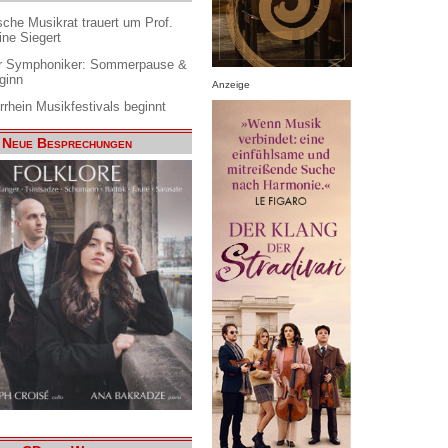
che Musikrat trauert um Prof.
ine Siegert
 Symphoniker: Sommerpause &
ginn
Anzeige
rrhein Musikfestivals beginnt
Neue Besprechungen