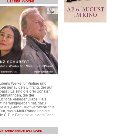
CD der Woche
uberts Werke für Violine und
aben genau den Umfang, der auf
passt. Es sind die drei Sonaten
ehnjährigen, die der
üchtige Verleger Diabelli als
n“ herausgegeben hat, dazu
e als „Grand Duo“ veröffentlichte
Dur, das h-Moll-Rondo und die
e C-Dur-Fantasie aus dem Jahr
Neuveröffentlichungen