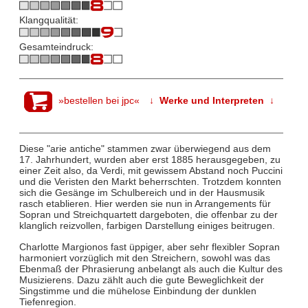
Klangqualität:
Gesamteindruck:
»bestellen bei jpc«
↓ Werke und Interpreten ↓
Diese "arie antiche" stammen zwar überwiegend aus dem
17. Jahrhundert, wurden aber erst 1885 herausgegeben, zu
einer Zeit also, da Verdi, mit gewissem Abstand noch Puccini
und die Veristen den Markt beherrschten. Trotzdem konnten
sich die Gesänge im Schulbereich und in der Hausmusik
rasch etablieren. Hier werden sie nun in Arrangements für
Sopran und Streichquartett dargeboten, die offenbar zu der
klanglich reizvollen, farbigen Darstellung einiges beitrugen.
Charlotte Margionos fast üppiger, aber sehr flexibler Sopran
harmoniert vorzüglich mit den Streichern, sowohl was das
Ebenmaß der Phrasierung anbelangt als auch die Kultur des
Musizierens. Dazu zählt auch die gute Beweglichkeit der
Singstimme und die mühelose Einbindung der dunklen
Tiefenregion.