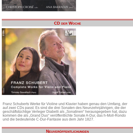
CD der Woche
Franz Schuberts Werke für Violine und Klavier haben genau den Umfang, der
auf zwei CDs passt. Es sind die drei Sonaten des Neunzehnjährigen, die der
geschäftstüchtige Verleger Diabelli als „Sonatinen“ herausgegeben hat, dazu
kommen die als „Grand Duo“ veröffentlichte Sonate A-Dur, das h-Moll-Rondo
und die bedeutende C-Dur-Fantasie aus dem Jahr 1827.
Neuveröffentlichungen