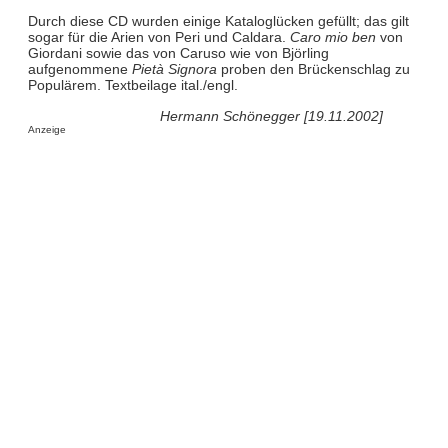
Durch diese CD wurden einige Kataloglücken gefüllt; das gilt
sogar für die Arien von Peri und Caldara.
Caro mio ben
von
Giordani sowie das von Caruso wie von Björling
aufgenommene
Pietà Signora
proben den Brückenschlag zu
Populärem. Textbeilage ital./engl.
Hermann Schönegger [19.11.2002]
Anzeige