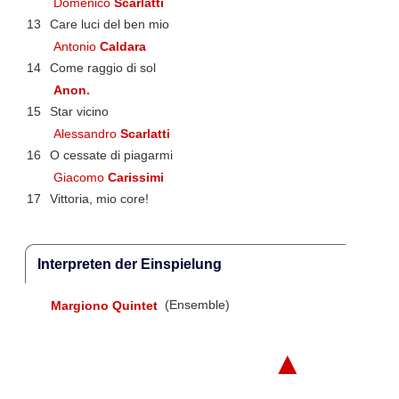
Domenico
Scarlatti
13
Care luci del ben mio
Antonio
Caldara
14
Come raggio di sol
Anon.
15
Star vicino
Alessandro
Scarlatti
16
O cessate di piagarmi
Giacomo
Carissimi
17
Vittoria, mio core!
Interpreten der Einspielung
Margiono Quintet
(Ensemble)
▲