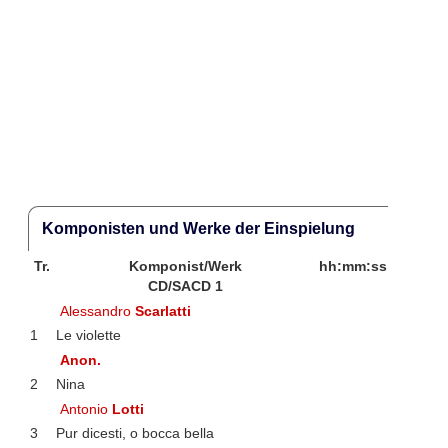
Komponisten und Werke der Einspielung
Tr.
Komponist/Werk
hh:mm:ss
CD/SACD 1
Alessandro
Scarlatti
1
Le violette
Anon.
2
Nina
Antonio
Lotti
3
Pur dicesti, o bocca bella