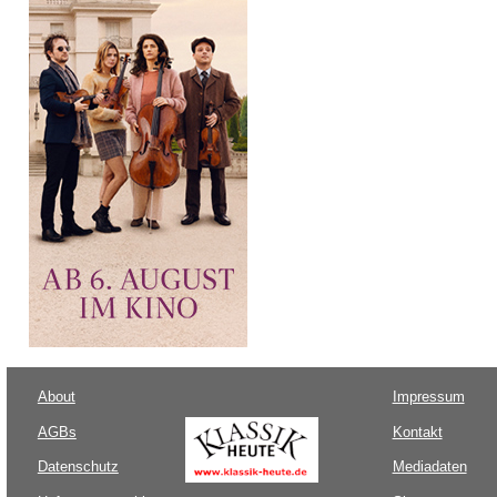
About
Impressum
AGBs
Kontakt
Datenschutz
Mediadaten