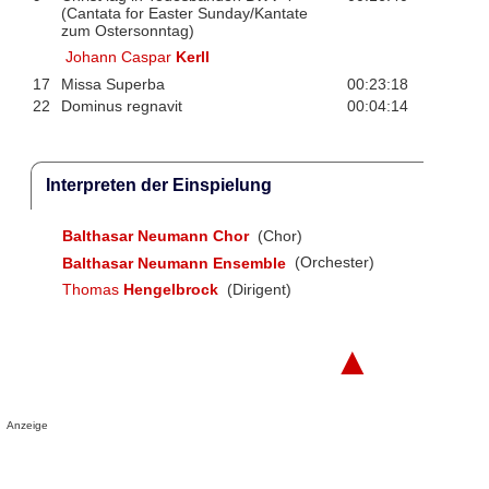
(Cantata for Easter Sunday/Kantate
zum Ostersonntag)
Johann Caspar
Kerll
17
Missa Superba
00:23:18
22
Dominus regnavit
00:04:14
Interpreten der Einspielung
Balthasar Neumann Chor
(Chor)
Balthasar Neumann Ensemble
(Orchester)
Thomas
Hengelbrock
(Dirigent)
▲
Anzeige