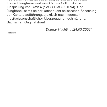
Konrad Junghänel und sein Cantus Cölln mit ihrer
Einspielung von BWV 4 (SACD HMC 801694). Und
Junghänel ist mit seiner konsequent solistischen Besetzung
der Kantate aufführungspraktisch nach neuester
musikwissenschaftlicher Überzeugung noch näher am
Bachschen Original dran!
Detmar Huchting [24.03.2005]
Anzeige