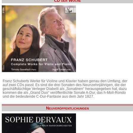
CD der Woche
Franz Schuberts Werke für Violine und Klavier haben genau den Umfang, der
auf zwei CDs passt. Es sind die drei Sonaten des Neunzehnjährigen, die der
geschäftstüchtige Verleger Diabelli als „Sonatinen“ herausgegeben hat, dazu
kommen die als „Grand Duo“ veröffentlichte Sonate A-Dur, das h-Moll-Rondo
und die bedeutende C-Dur-Fantasie aus dem Jahr 1827.
Neuveröffentlichungen