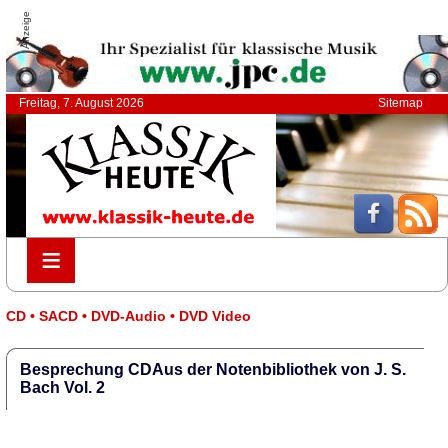
Anzeige
Freitag, 7. August 2026
Sitemap
≡
≡
CD • SACD • DVD-Audio • DVD Video
Besprechung CDAus der Notenbibliothek von J. S.
Bach Vol. 2