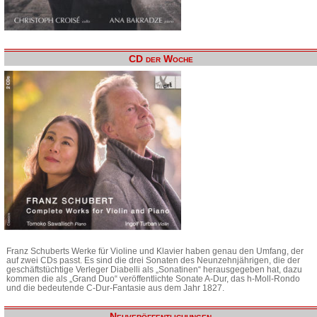
CD der Woche
Franz Schuberts Werke für Violine und Klavier haben genau den Umfang, der
auf zwei CDs passt. Es sind die drei Sonaten des Neunzehnjährigen, die der
geschäftstüchtige Verleger Diabelli als „Sonatinen“ herausgegeben hat, dazu
kommen die als „Grand Duo“ veröffentlichte Sonate A-Dur, das h-Moll-Rondo
und die bedeutende C-Dur-Fantasie aus dem Jahr 1827.
Neuveröffentlichungen