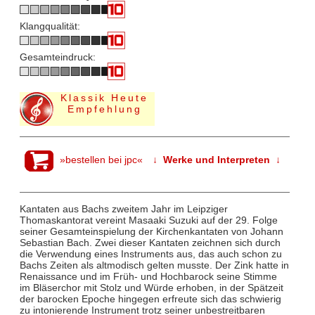
Klangqualität:
Gesamteindruck:
Klassik Heute
Empfehlung
»bestellen bei jpc«
↓ Werke und Interpreten ↓
Kantaten aus Bachs zweitem Jahr im Leipziger
Thomaskantorat vereint Masaaki Suzuki auf der 29. Folge
seiner Gesamteinspielung der Kirchenkantaten von Johann
Sebastian Bach. Zwei dieser Kantaten zeichnen sich durch
die Verwendung eines Instruments aus, das auch schon zu
Bachs Zeiten als altmodisch gelten musste. Der Zink hatte in
Renaissance und im Früh- und Hochbarock seine Stimme
im Bläserchor mit Stolz und Würde erhoben, in der Spätzeit
der barocken Epoche hingegen erfreute sich das schwierig
zu intonierende Instrument trotz seiner unbestreitbaren