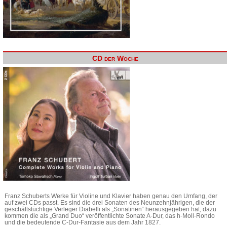
CD der Woche
Franz Schuberts Werke für Violine und Klavier haben genau den Umfang, der
auf zwei CDs passt. Es sind die drei Sonaten des Neunzehnjährigen, die der
geschäftstüchtige Verleger Diabelli als „Sonatinen“ herausgegeben hat, dazu
kommen die als „Grand Duo“ veröffentlichte Sonate A-Dur, das h-Moll-Rondo
und die bedeutende C-Dur-Fantasie aus dem Jahr 1827.