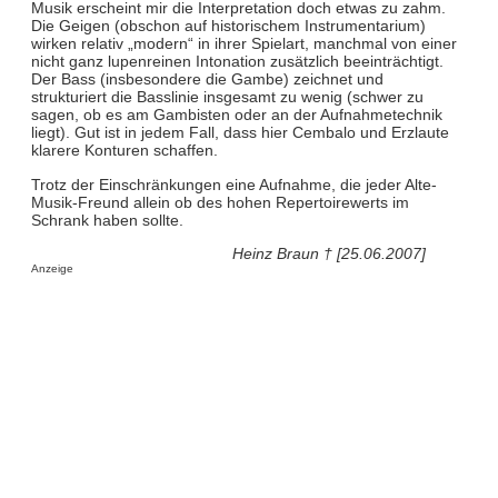
Musik erscheint mir die Interpretation doch etwas zu zahm.
Die Geigen (obschon auf historischem Instrumentarium)
wirken relativ „modern“ in ihrer Spielart, manchmal von einer
nicht ganz lupenreinen Intonation zusätzlich beeinträchtigt.
Der Bass (insbesondere die Gambe) zeichnet und
strukturiert die Basslinie insgesamt zu wenig (schwer zu
sagen, ob es am Gambisten oder an der Aufnahmetechnik
liegt). Gut ist in jedem Fall, dass hier Cembalo und Erzlaute
klarere Konturen schaffen.
Trotz der Einschränkungen eine Aufnahme, die jeder Alte-
Musik-Freund allein ob des hohen Repertoirewerts im
Schrank haben sollte.
Heinz Braun † [25.06.2007]
Anzeige