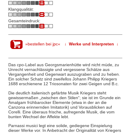
Klangqualität:
Gesamteindruck:
»bestellen bei jpc«
↓ Werke und Interpreten ↓
Das cpo-Label aus Georgsmarienhütte wird nicht müde, zu
Unrecht vernachlässigte und vergessene Schätze aus
Vergangenheit und Gegenwart auszugraben und zu heben.
Ein solcher Schatz sind zweifellos Johann Philipp Kriegers
1688 erschienene 12 Triosonaten für zwei Geigen und B.c.
Die deutlich italienisch gefärbte Musik Kriegers steht
gewissermaßen „zwischen den Stilen“; sie ist im Grunde ein
Amalgam frühbarocker Elemente (etwa in der an die
Canzona erinnernden Imitatorik) und Vorausblicken auf
Corelli. Eine überaus frische, aufregende Musik, die vom
bunten Wechsel der Affekte lebt.
Parnassi musici legt eine solide, gediegene Einspielung
dieser Werke vor. In Anbetracht der Originalität von Kriegers