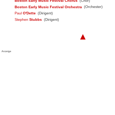
Boston Early Music Festival Chorus
(Chor)
Boston Early Music Festival Orchestra
(Orchester)
Paul
O'Dette
(Dirigent)
Stephen
Stubbs
(Dirigent)
▲
Anzeige