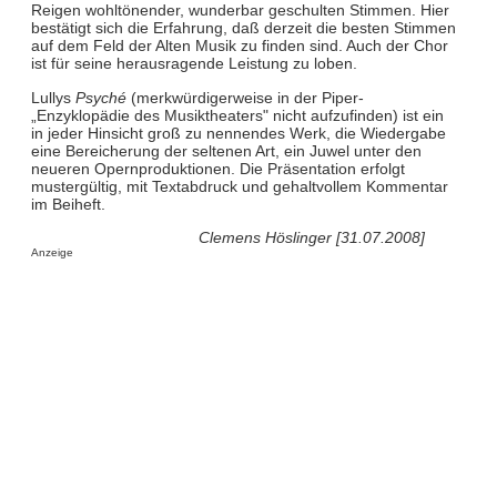
Reigen wohltönender, wunderbar geschulten Stimmen. Hier
bestätigt sich die Erfahrung, daß derzeit die besten Stimmen
auf dem Feld der Alten Musik zu finden sind. Auch der Chor
ist für seine herausragende Leistung zu loben.
Lullys
Psyché
(merkwürdigerweise in der Piper-
„Enzyklopädie des Musiktheaters" nicht aufzufinden) ist ein
in jeder Hinsicht groß zu nennendes Werk, die Wiedergabe
eine Bereicherung der seltenen Art, ein Juwel unter den
neueren Opernproduktionen. Die Präsentation erfolgt
mustergültig, mit Textabdruck und gehaltvollem Kommentar
im Beiheft.
Clemens Höslinger [31.07.2008]
Anzeige