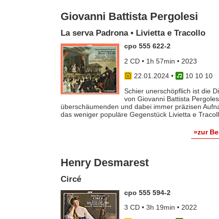
Giovanni Battista Pergolesi
La serva Padrona • Livietta e Tracollo
cpo 555 622-2
2 CD • 1h 57min • 2023
22.01.2024
•
10 10 10
Schier unerschöpflich ist die
von Giovanni Battista Pergoles
überschäumenden und dabei immer präzisen Aufna
das weniger populäre Gegenstück Livietta e Tracol
»zur B
Henry Desmarest
Circé
cpo 555 594-2
3 CD • 3h 19min • 2022