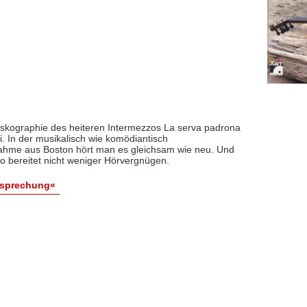
 Diskographie des heiteren Intermezzos La serva padrona
i. In der musikalisch wie komödiantisch
hme aus Boston hört man es gleichsam wie neu. Und
lo bereitet nicht weniger Hörvergnügen.
esprechung«