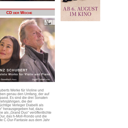
CD der Woche
uberts Werke für Violine und
aben genau den Umfang, der auf
passt. Es sind die drei Sonaten
ehnjährigen, die der
üchtige Verleger Diabelli als
n“ herausgegeben hat, dazu
e als „Grand Duo“ veröffentlichte
Dur, das h-Moll-Rondo und die
e C-Dur-Fantasie aus dem Jahr