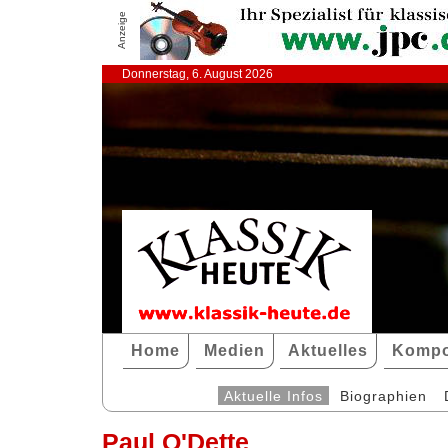
Anzeige
Donnerstag, 6. August 2026
Home
Medien
Aktuelles
Kompo
Aktuelle Infos
Biographien
Paul O'Dette