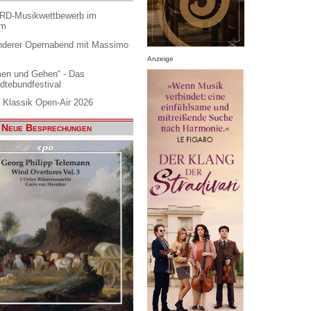
ARD-Musikwettbewerb im
am
nderer Opernabend mit Massimo
Anzeige
en und Gehen“ - Das
dtebundfestival
 Klassik Open-Air 2026
Neue Besprechungen