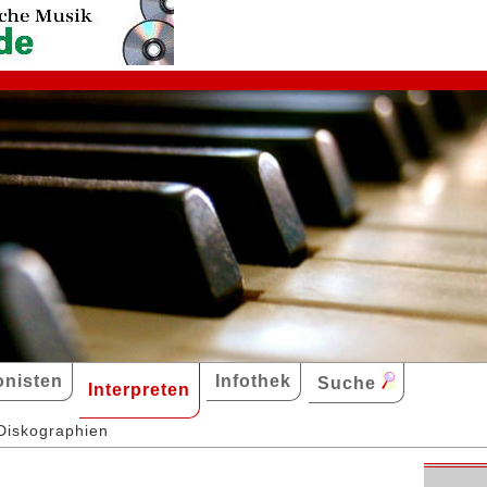
nisten
Infothek
Suche
Interpreten
Diskographien