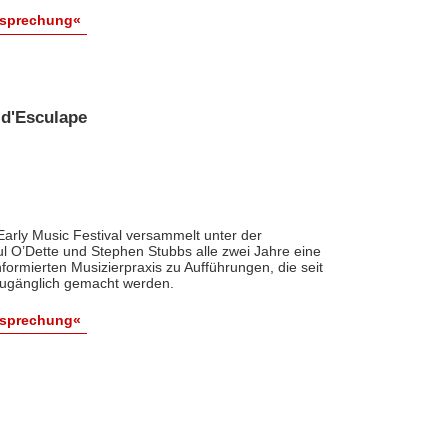
esprechung«
 d'Esculape
arly Music Festival versammelt unter der
ul O’Dette und Stephen Stubbs alle zwei Jahre eine
formierten Musizierpraxis zu Aufführungen, die seit
zugänglich gemacht werden.
esprechung«